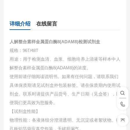
详细介绍
在线留言
人解整合素样金属蛋白酶8(ADAM8)检测试剂盒
规格：96T/48T
用途：用于检测血清、血浆、细胞培养上清液等样本中
人
解整合素样金属蛋白酶8(ADAM8)的浓度。
使用前请仔细阅读说明书。如果有任何问题，请联系我们
具体保质期请见试剂盒外包装标签。请在保质期内使用试
剂盒。联系时请提供产品货号、生产日期（见盒签），以
便我们更高效为您服务。
【试剂盒性能】
物理性能：各液体组分澄清透明、无沉淀或者絮状物。微
孔板铝箔袋应真空包装，无破损漏气。