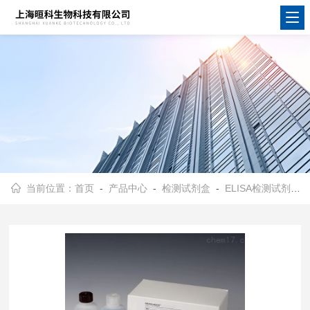
当前位置：
首页
-
产品中心
-
检测试剂盒
-
ELISA检测试剂盒
-