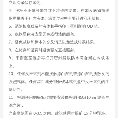
立即冷藏保存试剂。
4、洗板不正确可能导致不准确的结果。在加入底物前确
保尽量吸干孔内液体。温育过程中不要让微孔干燥掉。
5、消除板底残留的液体和手指印，否则影响 OD 值。
6、底物显色液应呈无色或很浅的颜色。
7、避免试剂和标本的交叉污染以免造成错误结果。
8、在储存和温育时避免强光直接照射。
9、平衡至室温后再打开密封袋以防水滴凝聚在冷板条
上。
10、任何反应试剂不能接触漂白溶剂或漂白溶剂所散发的
强烈气体。任何漂白成分都会破坏试剂盒中反应试剂的生
物活性。
11、检测使用的酶标仪需要安装能检测 450±10nm 波长的
滤光片，
光密度范围在 0-3.5 之间。建议使用时提前 15 分钟预热。