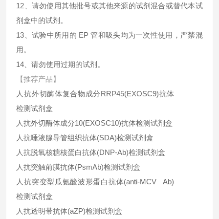
12、请勿使用其他批号或其他来源的试剂混合或替代本试
剂盒中的试剂。
13、试验中所用的 EP 管和吸头均为一次性使用，严禁混
用。
14、请勿使用过期的试剂。
【推荐产品】
人抗外切酶体复合物成分RRP45(EXOSC9)抗体
检测试剂盒
人抗外切酶体成分10(EXOSC10)抗体检测试剂盒
人抗唾液腺导管组织抗体(SDA)检测试剂盒
人抗脱氧核糖核蛋白抗体(DNP-Ab)检测试剂盒
人抗突触前膜抗体(PsmAb)检测试剂盒
人抗突变型瓜氨酸波形蛋白抗体(anti-MCV Ab)
检测试剂盒
人抗透明带抗体(aZP)检测试剂盒