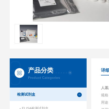
产品分类
详
Product Categories
人基
检测试剂盒
规格：
用途
ELISA检测试剂盒