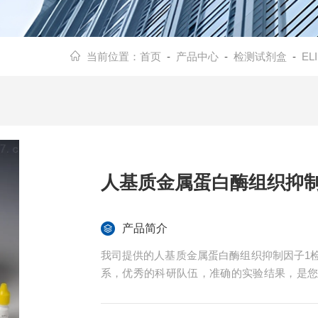
当前位置：
首页
-
产品中心
-
检测试剂盒
-
E
人基质金属蛋白酶组织抑制
产品简介
我司提供的人基质金属蛋白酶组织抑制因子1
系，优秀的科研队伍，准确的实验结果，是
供全程免费技术指导。