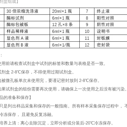
剂盒组成】
：
使用前请检查试剂盒中试剂的标签和数量与表格是否一致。
试剂盒 2-8℃保存，不得使用过期试剂盒。
包被微孔板单次未使用完，要谨记密封放到 2-8℃保存。
如果试剂盒的组份需要再次使用，请确保上一次使用之后没有被污染
品的准备和保存】
只是列出样品采集和保存的一般指南。所有样本采集保存过程中， 
冷冻保存， 且避免反复冻融。
培养上清：离心去除沉淀，立即分析或分装后-20℃冷冻保存。