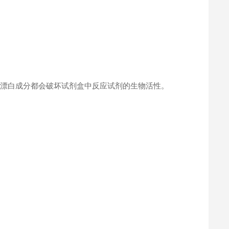
何漂白成分都会破坏试剂盒中反应试剂的生物活性。
。