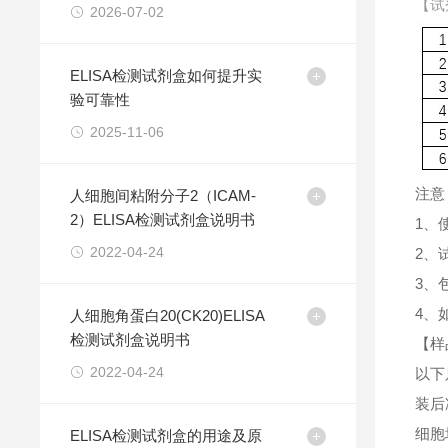
【试
2026-07-02
ELISA检测试剂盒如何提升实
验可靠性
2025-11-06
注意
人细胞间粘附分子2（ICAM-
2）ELISA检测试剂盒说明书
1、
2022-04-24
2、
3、
4、
人细胞角蛋白20(CK20)ELISA
检测试剂盒说明书
【样
2022-04-24
以下
装后
细胞
ELISA检测试剂盒的用途及原