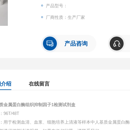
产品型号：
厂商性质：生产厂家
产品咨询
细介绍
在线留言
质金属蛋白酶组织抑制因子1检测试剂盒
96T/48T
：用于检测血清、血浆、细胞培养上清液等样本中
人基质金属蛋白酶组