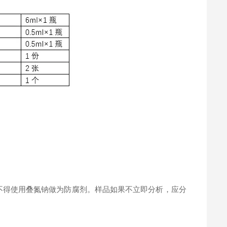
。
不得使用叠氮钠做为防腐剂。样品如果不立即分析，应分