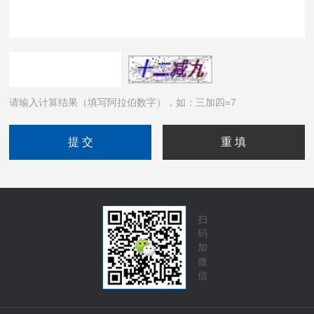
请输入计算结果（填写阿拉伯数字），如：三加四=7
扫
码
加
微
信