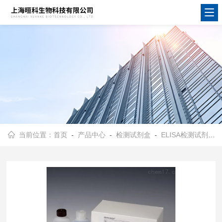
当前位置：
首页
-
产品中心
-
检测试剂盒
-
ELISA检测试剂盒
-