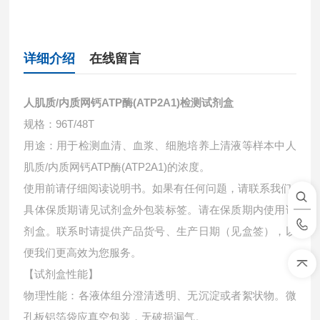
详细介绍
在线留言
人肌质/内质网钙ATP酶(ATP2A1)检测试剂盒
规格：96T/48T
用途：用于检测血清、血浆、细胞培养上清液等样本中
人
肌质/内质网钙ATP酶(ATP2A1)的浓度。
使用前请仔细阅读说明书。如果有任何问题，请联系我们
具体保质期请见试剂盒外包装标签。请在保质期内使用试
剂盒。联系时请提供产品货号、生产日期（见盒签），以
便我们更高效为您服务。
【试剂盒性能】
物理性能：各液体组分澄清透明、无沉淀或者絮状物。微
孔板铝箔袋应真空包装，无破损漏气。