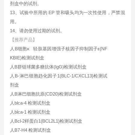
剂盒中的试剂。
13、试验中所用的 EP 管和吸头均为一次性使用，严禁混
用。
14、请勿使用过期的试剂。
【推荐产品】
人B细胞κ 轻肽基因增强子核因子抑制因子ε(NF
KBIE)检测试剂盒
人B群链球菌多糖抗体(IgG)检测试剂盒
人B-淋巴细胞趋化因子1(BLC-1/CXCL13)检测试
剂盒
人B淋巴细胞抗原(CD20)检测试剂盒
人blca-4 检测试剂盒
人blca-1 检测试剂盒
人Bcl-2样蛋白1(BCL2L1)检测试剂盒
人B7-H4 检测试剂盒