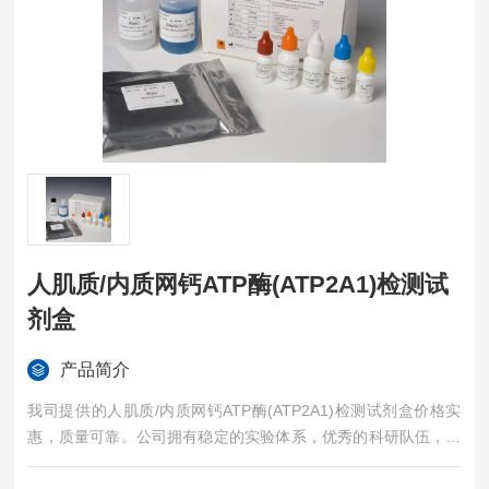
人肌质/内质网钙ATP酶(ATP2A1)检测试
剂盒
产品简介
我司提供的人肌质/内质网钙ATP酶(ATP2A1)检测试剂盒价格实
惠，质量可靠。公司拥有稳定的实验体系，优秀的科研队伍，准
确的实验结果，是您值得信赖的合作伙伴，凡购买我司的试剂盒