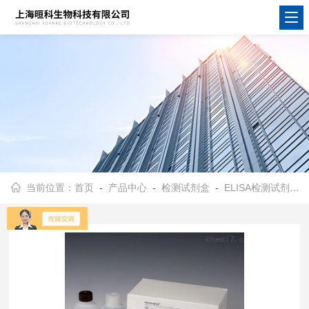
当前位置：
首页
-
产品中心
-
检测试剂盒
-
ELISA检测试剂盒
-