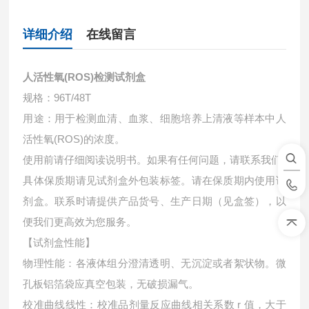
详细介绍
在线留言
人活性氧(ROS)检测试剂盒
规格：96T/48T
用途：用于检测血清、血浆、细胞培养上清液等样本中
人
活性氧(ROS)的浓度。
使用前请仔细阅读说明书。如果有任何问题，请联系我们
具体保质期请见试剂盒外包装标签。请在保质期内使用试
剂盒。联系时请提供产品货号、生产日期（见盒签），以
便我们更高效为您服务。
【试剂盒性能】
物理性能：各液体组分澄清透明、无沉淀或者絮状物。微
孔板铝箔袋应真空包装，无破损漏气。
校准曲线线性：校准品剂量反应曲线相关系数 r 值，大于