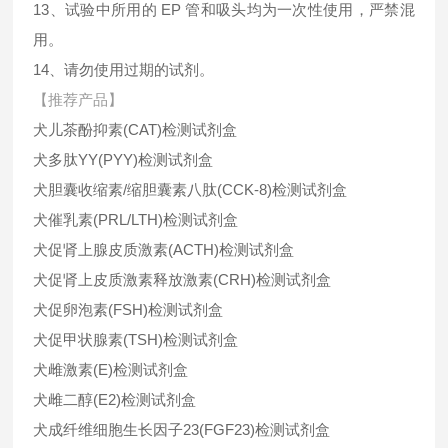
13、试验中所用的 EP 管和吸头均为一次性使用，严禁混
用。
14、请勿使用过期的试剂。
【推荐产品】
犬儿茶酚抑素(CAT)检测试剂盒
犬多肽YY(PYY)检测试剂盒
犬胆囊收缩素/缩胆囊素八肽(CCK-8)检测试剂盒
犬催乳素(PRL/LTH)检测试剂盒
犬促肾上腺皮质激素(ACTH)检测试剂盒
犬促肾上皮质激素释放激素(CRH)检测试剂盒
犬促卵泡素(FSH)检测试剂盒
犬促甲状腺素(TSH)检测试剂盒
犬雌激素(E)检测试剂盒
犬雌二醇(E2)检测试剂盒
犬成纤维细胞生长因子23(FGF23)检测试剂盒