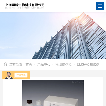
当前位置：
首页
-
产品中心
-
检测试剂盒
-
ELISA检测试剂盒
-