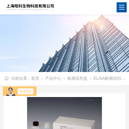
当前位置：
首页
-
产品中心
-
检测试剂盒
-
ELISA检测试剂盒
-