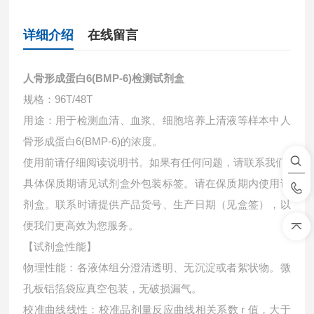
详细介绍
在线留言
人骨形成蛋白6(BMP-6)检测试剂盒
规格：96T/48T
用途：用于检测血清、血浆、细胞培养上清液等样本中
人
骨形成蛋白6(BMP-6)的浓度。
使用前请仔细阅读说明书。如果有任何问题，请联系我们
具体保质期请见试剂盒外包装标签。请在保质期内使用试
剂盒。联系时请提供产品货号、生产日期（见盒签），以
便我们更高效为您服务。
【试剂盒性能】
物理性能：各液体组分澄清透明、无沉淀或者絮状物。微
孔板铝箔袋应真空包装，无破损漏气。
校准曲线线性：校准品剂量反应曲线相关系数 r 值，大于