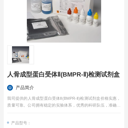
人骨成型蛋白受体Ⅱ(BMPR-Ⅱ)检测试剂盒
产品简介
我司提供的人骨成型蛋白受体Ⅱ(BMPR-Ⅱ)检测试剂盒价格实惠，
质量可靠。公司拥有稳定的实验体系，优秀的科研队伍，准确的
实验结果，是您值得信赖的合作伙伴，凡购买我司的试剂盒产品
都可提供全程免费技术指导。
产品型号：