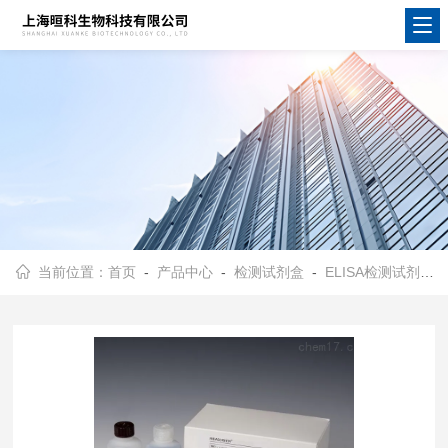
当前位置：
首页
-
产品中心
-
检测试剂盒
-
ELISA检测试剂盒
-