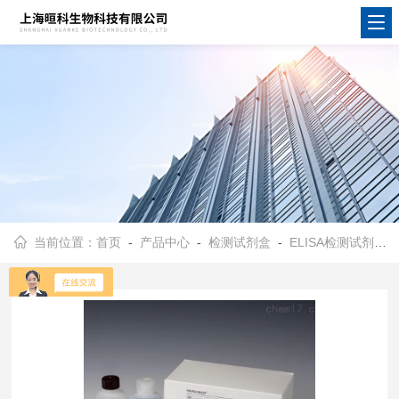
当前位置：
首页
-
产品中心
-
检测试剂盒
-
ELISA检测试剂盒
-