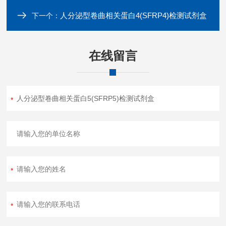
人分泌型卷曲相关蛋白4(SFRP4)检测试剂盒
下一个：
在线留言