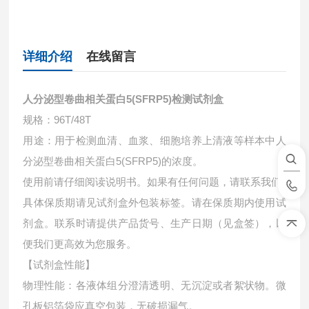
详细介绍
在线留言
人分泌型卷曲相关蛋白5(SFRP5)检测试剂盒
规格：96T/48T
用途：用于检测血清、血浆、细胞培养上清液等样本中
人
分泌型卷曲相关蛋白5(SFRP5)的浓度。
使用前请仔细阅读说明书。如果有任何问题，请联系我们
具体保质期请见试剂盒外包装标签。请在保质期内使用试
剂盒。联系时请提供产品货号、生产日期（见盒签），以
便我们更高效为您服务。
【试剂盒性能】
物理性能：各液体组分澄清透明、无沉淀或者絮状物。微
孔板铝箔袋应真空包装，无破损漏气。