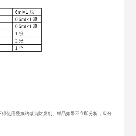
。
不得使用叠氮钠做为防腐剂。样品如果不立即分析，应分