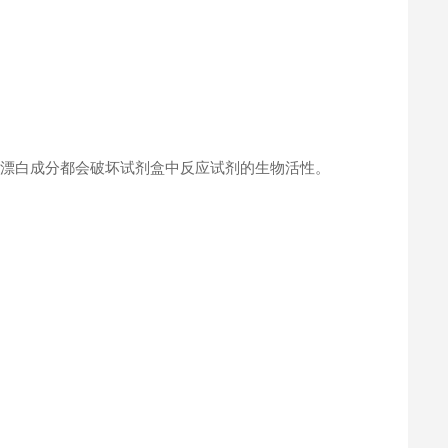
何漂白成分都会破坏试剂盒中反应试剂的生物活性。
。