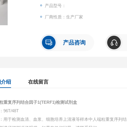
产品型号：
厂商性质：生产厂家
产品咨询
细介绍
在线留言
粒重复序列结合因子1(TERF1)检测试剂盒
96T/48T
：用于检测血清、血浆、细胞培养上清液等样本中
人端粒重复序列结合