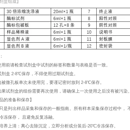
剂盒组成】
：
使用前请检查试剂盒中试剂的标签和数量与表格是否一致。
试剂盒 2-8℃保存，不得使用过期试剂盒。
包被微孔板单次未使用完，要谨记密封放到 2-8℃保存。
如果试剂盒的组份需要再次使用，请确保上一次使用之后没有被污染
品的准备和保存】
只是列出样品采集和保存的一般指南。所有样本采集保存过程中， 
冷冻保存， 且避免反复冻融。
培养上清：离心去除沉淀，立即分析或分装后-20℃冷冻保存。