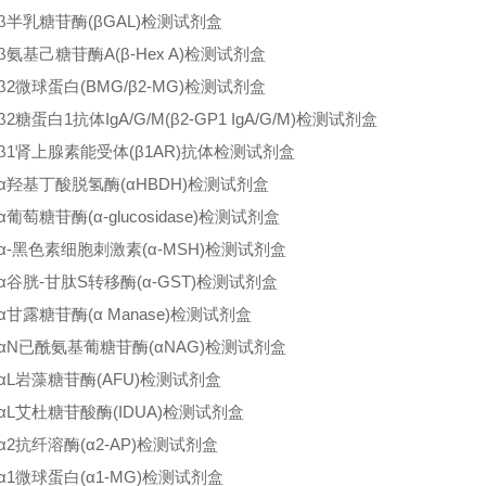
β半乳糖苷酶(βGAL)检测试剂盒
β氨基己糖苷酶A(β-Hex A)检测试剂盒
β2微球蛋白(BMG/β2-MG)检测试剂盒
2糖蛋白1抗体IgA/G/M(β2-GP1 IgA/G/M)检测试剂盒
β1肾上腺素能受体(β1AR)抗体检测试剂盒
α羟基丁酸脱氢酶(αHBDH)检测试剂盒
葡萄糖苷酶(α-glucosidase)检测试剂盒
α-黑色素细胞刺激素(α-MSH)检测试剂盒
α谷胱-甘肽S转移酶(α-GST)检测试剂盒
α甘露糖苷酶(α Manase)检测试剂盒
αN已酰氨基葡糖苷酶(αNAG)检测试剂盒
αL岩藻糖苷酶(AFU)检测试剂盒
αL艾杜糖苷酸酶(IDUA)检测试剂盒
α2抗纤溶酶(α2-AP)检测试剂盒
α1微球蛋白(α1-MG)检测试剂盒