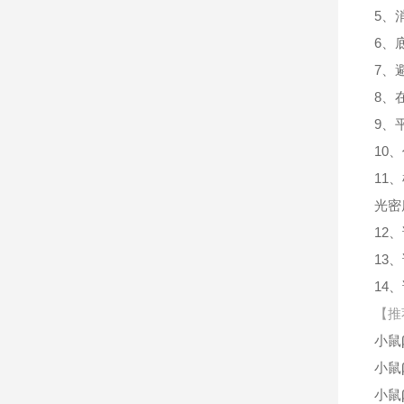
5、
6、
7、
8、
9、
10
11
光密
12
13
14
【推
小鼠
小鼠
小鼠