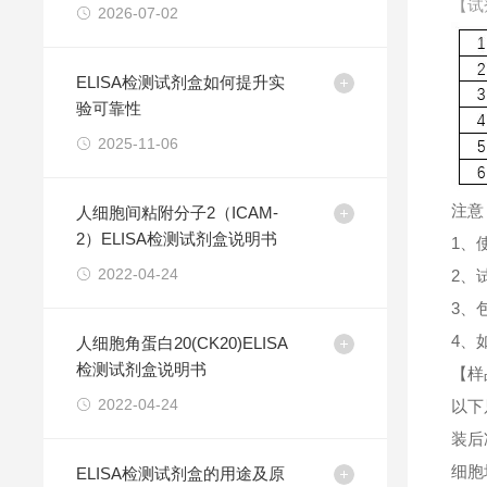
【试
2026-07-02
ELISA检测试剂盒如何提升实
验可靠性
2025-11-06
注意
人细胞间粘附分子2（ICAM-
2）ELISA检测试剂盒说明书
1、
2022-04-24
2、
3、
4、
人细胞角蛋白20(CK20)ELISA
检测试剂盒说明书
【样
2022-04-24
以下
装后
细胞
ELISA检测试剂盒的用途及原