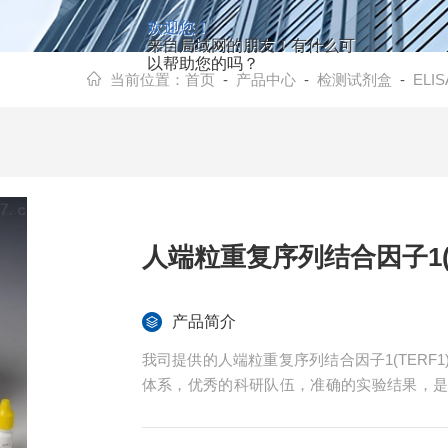
欢迎您！
来自局域网的朋友！有什么可
以帮助您的吗？
当前位置：
首页
-
产品中心
-
检测试剂盒
-
ELI
人端粒重复序列结合因子1(
产品简介
我司提供的人端粒重复序列结合因子1(TER
体系，优秀的科研队伍，准确的实验结果，
提供全程免费技术指导。