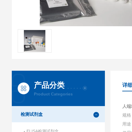
产品分类
详
Product Categories
人端
检测试剂盒
规格：
用途
ELISA检测试剂盒