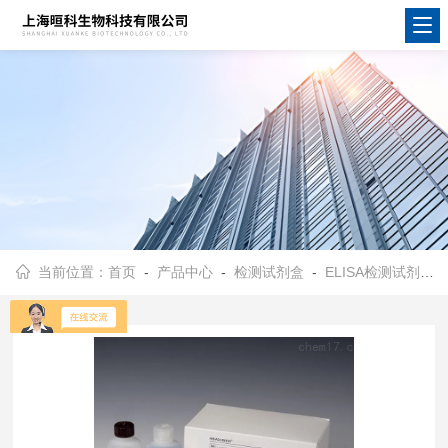
当前位置：
首页
-
产品中心
-
检测试剂盒
-
ELISA检测试剂盒
-