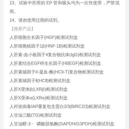
13、试验中所用的 EP 管和吸头均为一次性使用，严禁混
用。
14、请勿使用过期的试剂。
【推荐产品】
人肝细胞生长因子(HGF)检测试剂盒
人肝细胞核因子1β(HNF-1B)检测试剂盒
人肝素-血小板因子4复合物抗体(IgG)检测试剂盒
人肝素结合EGF样生长因子(HBEGF)检测试剂盒
人肝素辅因子II-凝血-酶(HCII-T)复合物检测试剂盒
人肝素辅因子Ⅱ(HCⅡ)检测试剂盒
人肝X受体β(LXRβ)检测试剂盒
人肝X受体α(LXRα)检测试剂盒
人杆状病毒IAP重复包含蛋白2/3(BIRC2/3)检测试剂盒
人甘油三酯(TG)检测试剂盒
人甘油醛-3 - 磷酸脱氢酶(GAPDH/G3PDH)检测试剂盒