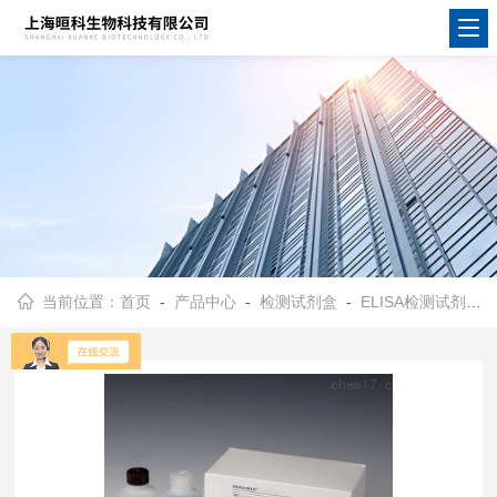
当前位置：
首页
-
产品中心
-
检测试剂盒
-
ELISA检测试剂盒
-