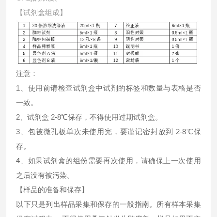
【试剂盒组成】
注意：
1、使用前请检查试剂盒中试剂的标签和数量与表格是否
一致。
2、试剂盒 2-8℃保存，不得使用过期试剂盒。
3、包被微孔板单次未使用完，要谨记密封放到 2-8℃保
存。
4、如果试剂盒的组份需要再次使用，请确保上一次使用
之后没有被污染。
【样品的准备和保存】
以下只是列出样品采集和保存的一般指南。所有样本采集