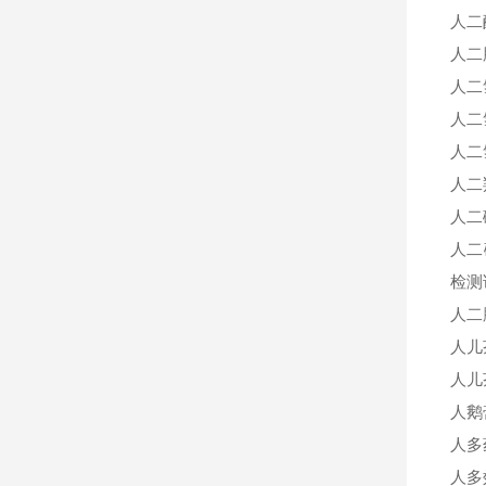
人二
人二
人二
人二
人二
人二
人二
人二
检测
人二
人儿
人儿
人鹅
人多
人多