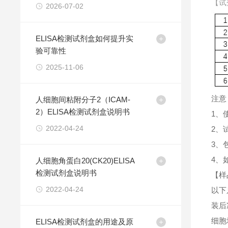
【试
2026-07-02
ELISA检测试剂盒如何提升实
验可靠性
2025-11-06
注意
人细胞间粘附分子2（ICAM-
2）ELISA检测试剂盒说明书
1、
2022-04-24
2、
3、
4、
人细胞角蛋白20(CK20)ELISA
检测试剂盒说明书
【样
2022-04-24
以下
装后
细胞
ELISA检测试剂盒的用途及原