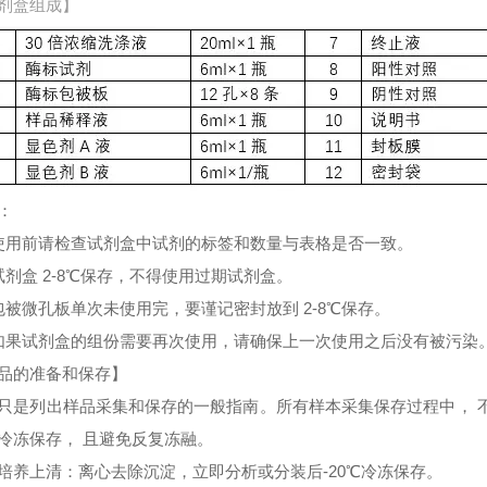
剂盒组成】
：
使用前请检查试剂盒中试剂的标签和数量与表格是否一致。
试剂盒 2-8℃保存，不得使用过期试剂盒。
包被微孔板单次未使用完，要谨记密封放到 2-8℃保存。
如果试剂盒的组份需要再次使用，请确保上一次使用之后没有被污染
品的准备和保存】
只是列出样品采集和保存的一般指南。所有样本采集保存过程中， 
冷冻保存， 且避免反复冻融。
培养上清：离心去除沉淀，立即分析或分装后-20℃冷冻保存。