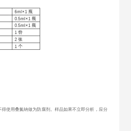
。
不得使用叠氮钠做为防腐剂。样品如果不立即分析，应分