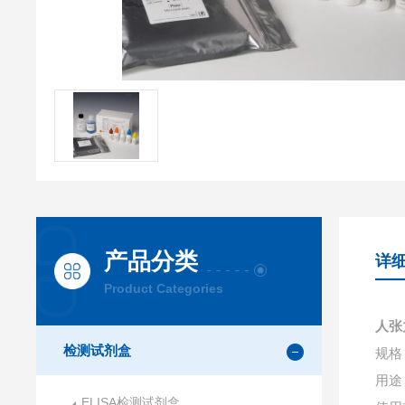
产品分类
详
Product Categories
人张
检测试剂盒
规格：
用途
ELISA检测试剂盒