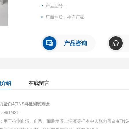
产品型号：
厂商性质：生产厂家
产品咨询
细介绍
在线留言
力蛋白4(TNS4)检测试剂盒
96T/48T
：用于检测血清、血浆、细胞培养上清液等样本中
人张力蛋白4(TNS