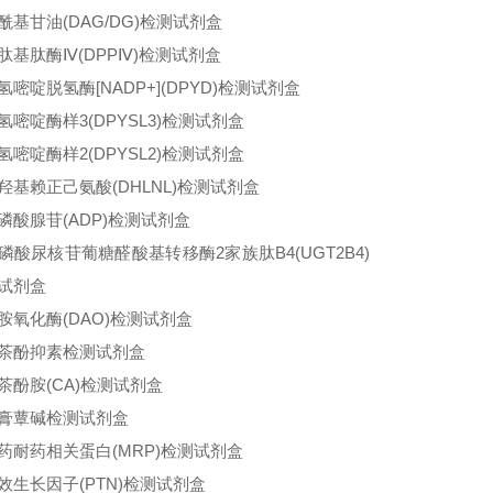
酰基甘油(DAG/DG)检测试剂盒
肽基肽酶Ⅳ(DPPⅣ)检测试剂盒
氢嘧啶脱氢酶[NADP+](DPYD)检测试剂盒
氢嘧啶酶样3(DPYSL3)检测试剂盒
氢嘧啶酶样2(DPYSL2)检测试剂盒
羟基赖正己氨酸(DHLNL)检测试剂盒
磷酸腺苷(ADP)检测试剂盒
磷酸尿核苷葡糖醛酸基转移酶2家族肽B4(UGT2B4)
试剂盒
胺氧化酶(DAO)检测试剂盒
茶酚抑素检测试剂盒
茶酚胺(CA)检测试剂盒
膏蕈碱检测试剂盒
药耐药相关蛋白(MRP)检测试剂盒
效生长因子(PTN)检测试剂盒