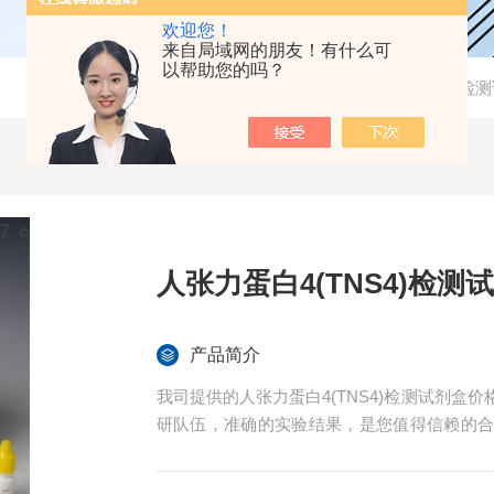
欢迎您！
来自局域网的朋友！有什么可
以帮助您的吗？
当前位置：
首页
-
产品中心
-
检测
人张力蛋白4(TNS4)检测
产品简介
我司提供的人张力蛋白4(TNS4)检测试剂
研队伍，准确的实验结果，是您值得信赖的
术指导。