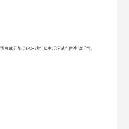
何漂白成分都会破坏试剂盒中反应试剂的生物活性。
。