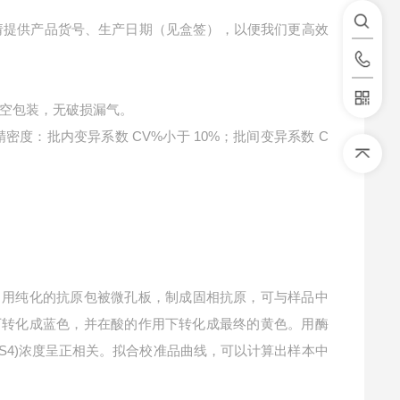
请提供产品货号、生产日期（见盒签），以便我们更高效
空包装，无破损漏气。
精密度：批内变异系数 CV%小于 10%；批间变异系数 C
。用纯化的抗原包被微孔板，制成固相抗原，可与样品中
化下转化成蓝色，并在酸的作用下转化成最终的黄色。用酶
NS4)浓度呈正相关。拟合校准品曲线，可以计算出样本中