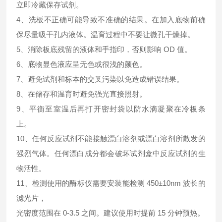
立即冷藏保存试剂。
4、洗板不正确可能导致不准确的结果。在加入底物前确
保尽量吸干孔内液体。温育过程中不要让微孔干燥掉。
5、消除板底残留的液体和手指印，否则影响 OD 值。
6、底物显色液应呈无色或很浅的颜色。
7、避免试剂和标本的交叉污染以免造成错误结果。
8、在储存和温育时避免强光直接照射。
9、平衡至室温后再打开密封袋以防水滴凝聚在冷板条
上。
10、任何反应试剂不能接触漂白溶剂或漂白溶剂所散发的
强烈气体。任何漂白成分都会破坏试剂盒中反应试剂的生
物活性。
11、检测使用的酶标仪需要安装能检测 450±10nm 波长的
滤光片，
光密度范围在 0-3.5 之间。建议使用时提前 15 分钟预热。