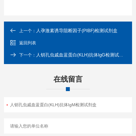
人孕激素诱导阻断因子(PIBF)检测试剂盒
上一个：
返回列表
人钥孔虫戚血蓝蛋白(KLH)抗体IgG检测试剂盒
下一个：
在线留言