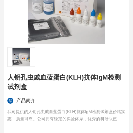
人钥孔虫戚血蓝蛋白(KLH)抗体IgM检测
试剂盒
产品简介
我司提供的人钥孔虫戚血蓝蛋白(KLH)抗体IgM检测试剂盒价格实
惠，质量可靠。公司拥有稳定的实验体系，优秀的科研队伍，准
确的实验结果，是您值得信赖的合作伙伴，凡购买我司的试剂盒