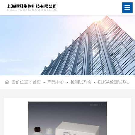
当前位置：
首页
-
产品中心
-
检测试剂盒
-
ELISA检测试剂盒
-