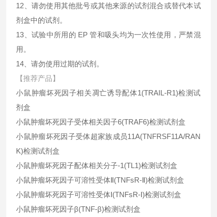
12、请勿使用其他批号或其他来源的试剂混合或替代本试
剂盒中的试剂。
13、试验中所用的 EP 管和吸头均为一次性使用，严禁混
用。
14、请勿使用过期的试剂。
【推荐产品】
小鼠肿瘤坏死因子相关凋亡诱导配体1(TRAIL-R1)检测试
剂盒
小鼠肿瘤坏死因子受体相关因子6(TRAF6)检测试剂盒
小鼠肿瘤坏死因子受体超家族成员11A(TNFRSF11A/RAN
K)检测试剂盒
小鼠肿瘤坏死因子配体相关分子-1(TL1)检测试剂盒
小鼠肿瘤坏死因子可溶性受体Ⅱ(TNFsR-Ⅱ)检测试剂盒
小鼠肿瘤坏死因子可溶性受体Ⅰ(TNFsR-Ⅰ)检测试剂盒
小鼠肿瘤坏死因子β(TNF-β)检测试剂盒