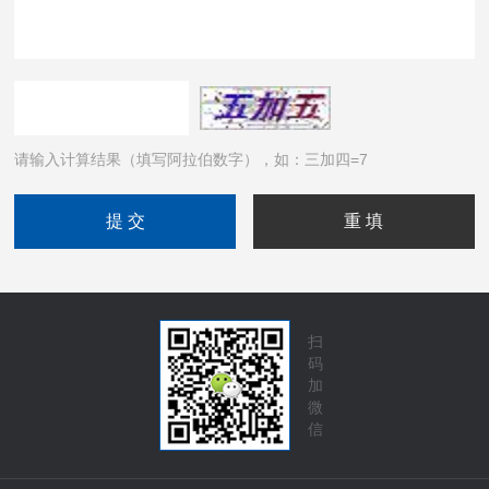
请输入计算结果（填写阿拉伯数字），如：三加四=7
扫
码
加
微
信