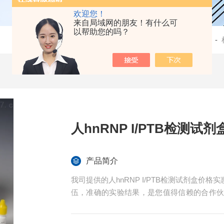
欢迎您！
来自局域网的朋友！有什么可
以帮助您的吗？
当前位置：
首页
-
产品中心
-
人hnRNP I/PTB检测试剂
产品简介
我司提供的人hnRNP I/PTB检测试剂盒
伍，准确的实验结果，是您值得信赖的合作
导。