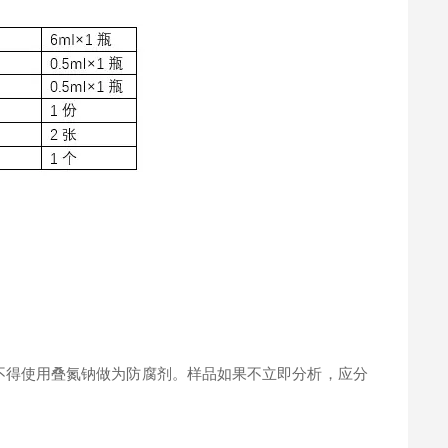
。
不得使用叠氮钠做为防腐剂。样品如果不立即分析，应分