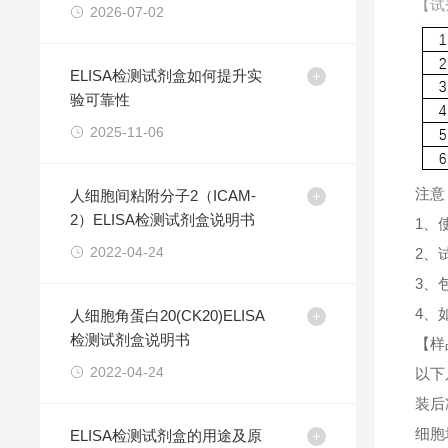
【试
2026-07-02
ELISA检测试剂盒如何提升实
验可靠性
2025-11-06
注意
人细胞间粘附分子2（ICAM-
2）ELISA检测试剂盒说明书
1、
2022-04-24
2、
3、
4、
人细胞角蛋白20(CK20)ELISA
检测试剂盒说明书
【样
2022-04-24
以下
装后
细胞
ELISA检测试剂盒的用途及原