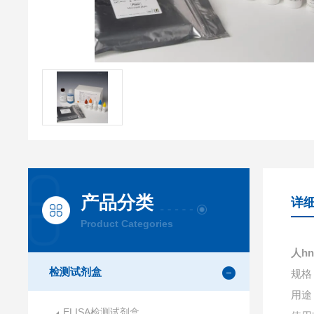
产品分类
详
Product Categories
人hn
检测试剂盒
规格：
用途
ELISA检测试剂盒