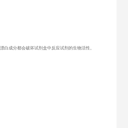
何漂白成分都会破坏试剂盒中反应试剂的生物活性。
。