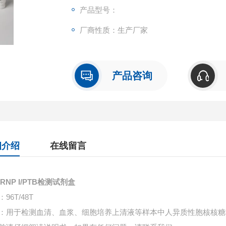
产品型号：
厂商性质：生产厂家
产品咨询
细介绍
在线留言
RNP I/PTB检测试剂盒
96T/48T
：用于检测血清、血浆、细胞培养上清液等样本中
人异质性胞核核糖核蛋