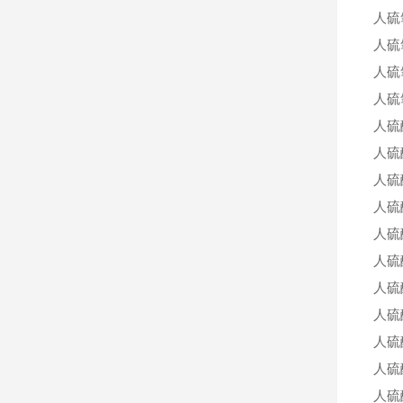
人硫
人硫
人硫
人硫
人硫
人硫
人硫
人硫
人硫
人硫
人硫
人硫
人硫
人硫
人硫