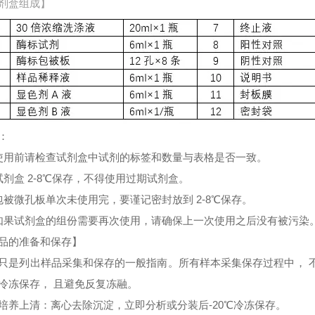
剂盒组成】
：
使用前请检查试剂盒中试剂的标签和数量与表格是否一致。
试剂盒 2-8℃保存，不得使用过期试剂盒。
包被微孔板单次未使用完，要谨记密封放到 2-8℃保存。
如果试剂盒的组份需要再次使用，请确保上一次使用之后没有被污染
品的准备和保存】
只是列出样品采集和保存的一般指南。所有样本采集保存过程中， 
冷冻保存， 且避免反复冻融。
培养上清：离心去除沉淀，立即分析或分装后-20℃冷冻保存。