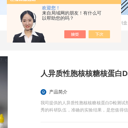
欢迎您！
来自局域网的朋友！有什么可
以帮助您的吗？
当前位置：
首页
-
产品中心
-
检测试剂盒
人异质性胞核核糖核蛋白
产品简介
我司提供的人异质性胞核核糖核蛋白D检测试
秀的科研队伍，准确的实验结果，是您值得
免费技术指导。