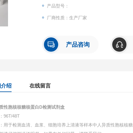
产品型号：
厂商性质：生产厂家
产品咨询
细介绍
在线留言
质性胞核核糖核蛋白D检测试剂盒
96T/48T
：用于检测血清、血浆、细胞培养上清液等样本中
人异质性胞核核糖核