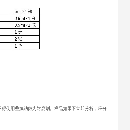
。
不得使用叠氮钠做为防腐剂。样品如果不立即分析，应分