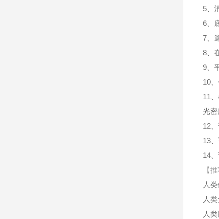
5、
6、
7、
8、
9、
10
11
光密
12
13
14
【推
人类
人类
人类