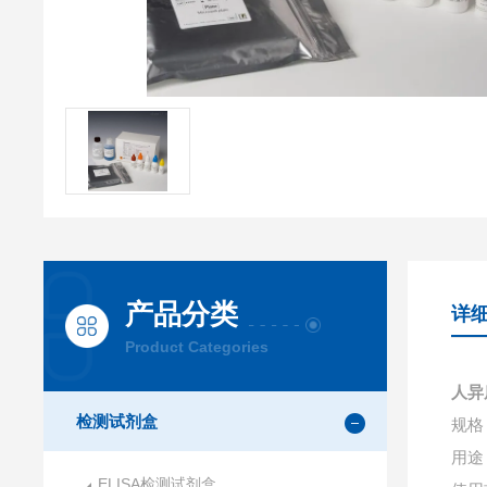
产品分类
详
Product Categories
人异
检测试剂盒
规格：
用途
ELISA检测试剂盒