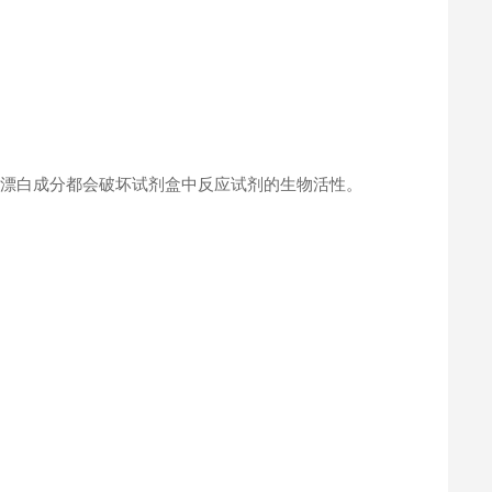
何漂白成分都会破坏试剂盒中反应试剂的生物活性。
。