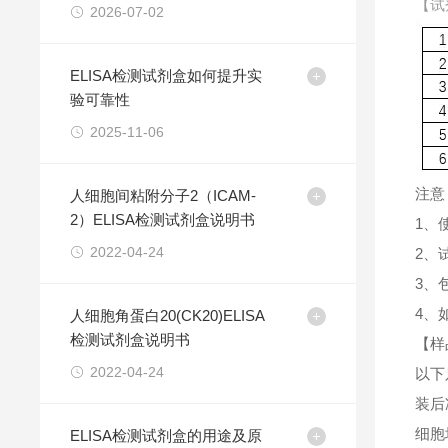
【试
2026-07-02
ELISA检测试剂盒如何提升实
验可靠性
2025-11-06
注意
人细胞间粘附分子2（ICAM-
2）ELISA检测试剂盒说明书
1、
2022-04-24
2、
3、
4、
人细胞角蛋白20(CK20)ELISA
检测试剂盒说明书
【样
2022-04-24
以下
装后
细胞
ELISA检测试剂盒的用途及原