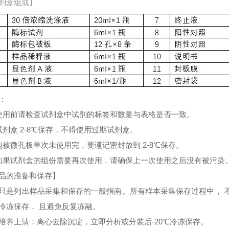
剂盒组成】
：
使用前请检查试剂盒中试剂的标签和数量与表格是否一致。
试剂盒 2-8℃保存，不得使用过期试剂盒。
包被微孔板单次未使用完，要谨记密封放到 2-8℃保存。
如果试剂盒的组份需要再次使用，请确保上一次使用之后没有被污染
品的准备和保存】
只是列出样品采集和保存的一般指南。所有样本采集保存过程中， 
冷冻保存， 且避免反复冻融。
培养上清：离心去除沉淀，立即分析或分装后-20℃冷冻保存。