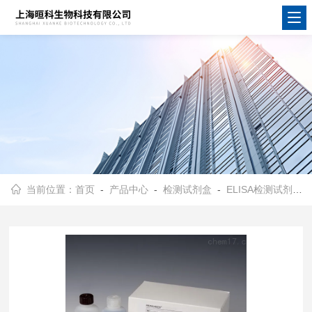
当前位置：
首页
-
产品中心
-
检测试剂盒
-
ELISA检测试剂盒
-