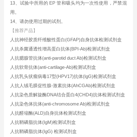
13、试验中所用的 EP 管和吸头均为一次性使用，严禁混
用。
14、请勿使用过期的试剂。
【推荐产品】
人抗神经胶质纤维酸性蛋白(GFAP)自身抗体检测试剂盒
人抗杀菌通透性增高蛋白抗体(BPI-Ab)检测试剂盒
人抗腮腺管抗体(anti-parotid duct Ab)检测试剂盒
人抗软骨抗体(anti-cartilage-Ab)检测试剂盒
人抗乳头状瘤病毒17型(HPV17)抗体(IgG)检测试剂盒
人抗人绒毛膜促性腺-激素抗体(AhCGAb)检测试剂盒
人抗染色质解旋酶DNA结合蛋白4(CHD4)抗体检测试剂盒
人抗染色体抗体(anti-chromosome Ab)检测试剂盒
人抗醛缩酶(ALD)自身抗体检测试剂盒
人抗鞘磷脂抗体(IgM)检测试剂盒
人抗鞘磷脂抗体(IgG) 检测试剂盒