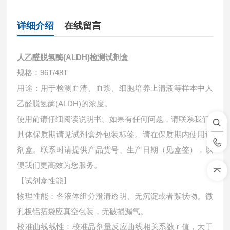
详细介绍
在线留言
人乙醛脱氢酶(ALDH)检测试剂盒
规格：96T/48T
用途：用于检测血清、血浆、细胞培养上清液等样本中
人
乙醛脱氢酶(ALDH)的浓度。
使用前请仔细阅读说明书。如果有任何问题，请联系我们
具体保质期请见试剂盒外包装标签。请在保质期内使用试
剂盒。联系时请提供产品货号、生产日期（见盒签），以
便我们更高效为您服务。
【试剂盒性能】
物理性能：各液体组分澄清透明、无沉淀或者絮状物。微
孔板铝箔袋应真空包装，无破损漏气。
校准曲线线性：校准品剂量反应曲线相关系数 r 值，大于