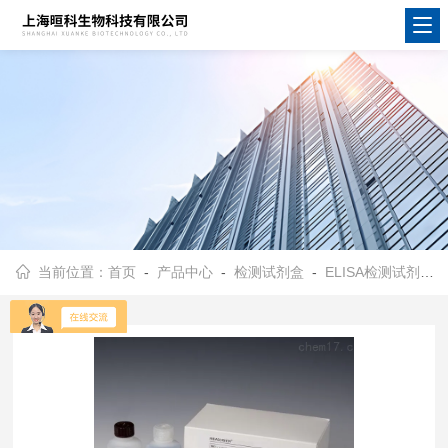
当前位置：
首页
-
产品中心
-
检测试剂盒
-
ELISA检测试剂盒
-