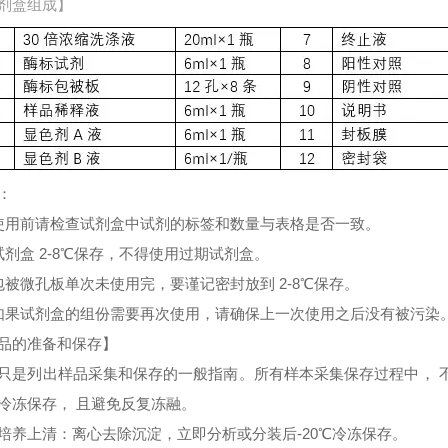
剂盒组成】
：
使用前请检查试剂盒中试剂的标签和数量与表格是否一致。
试剂盒 2-8℃保存，不得使用过期试剂盒。
包被微孔板单次未使用完，要谨记密封放到 2-8℃保存。
如果试剂盒的组份需要再次使用，请确保上一次使用之后没有被污染
品的准备和保存】
只是列出样品采集和保存的一般指南。所有样本采集保存过程中， 
冷冻保存， 且避免反复冻融。
培养上清：离心去除沉淀，立即分析或分装后-20℃冷冻保存。