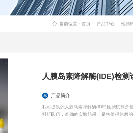
当前位置：
首页
-
产品中心
-
检测
人胰岛素降解酶(IDE)检
产品简介
我司提供的人胰岛素降解酶(IDE)检测试剂
科研队伍，准确的实验结果，是您值得信赖
技术指导。