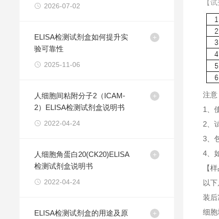
【试
2026-07-02
ELISA检测试剂盒如何提升实
验可靠性
2025-11-06
注意
人细胞间粘附分子2（ICAM-
2）ELISA检测试剂盒说明书
1、
2022-04-24
2、
3、
4、
人细胞角蛋白20(CK20)ELISA
检测试剂盒说明书
【样
2022-04-24
以下
装后
细胞
ELISA检测试剂盒的用途及原