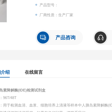
产品型号：
厂商性质：生产厂家
产品咨询
细介绍
在线留言
岛素降解酶(IDE)检测试剂盒
96T/48T
：用于检测血清、血浆、细胞培养上清液等样本中
人胰岛素降解酶(I