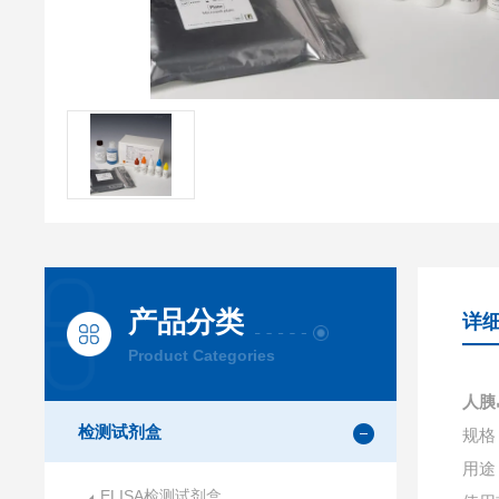
产品分类
详
Product Categories
人胰
检测试剂盒
规格：
用途
ELISA检测试剂盒