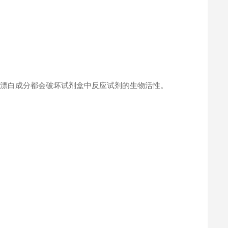
何漂白成分都会破坏试剂盒中反应试剂的生物活性。
。