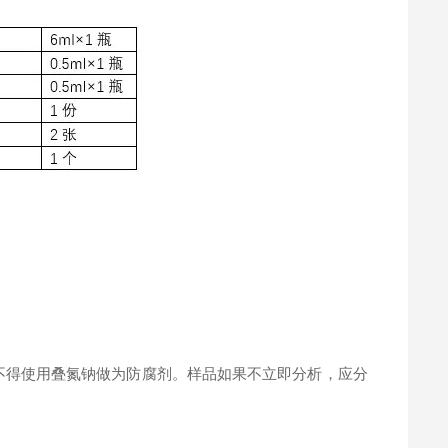
。
不得使用叠氮钠做为防腐剂。样品如果不立即分析，应分