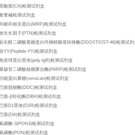
茶酚胺(CA)检测试剂盒
膏蕈碱检测试剂盒
药耐药相关蛋白(MRP)检测试剂盒
效生长因子(PTN)检测试剂盒
萜长醇二磷酸寡糖蛋白环糊精糖基转移酶(DDOST/OST-48)检测试剂
YY(Peptide-YY)检测试剂盒
免疫球蛋白受体(poly-IgR)检测试剂盒
聚腺苷二磷酸核糖聚合酶(PARP)检测试剂盒
功能蛋白聚糖(versican)检测试剂盒
巴胺脱羧酶(DDC)检测试剂盒
巴胺-β羟化酶(DBH)检测试剂盒
巴胺D1受体(D1R)检测试剂盒
巴胺(DA)检测试剂盒
氧磷酶-3(PON3)检测试剂盒
氧磷酶(PON)检测试剂盒