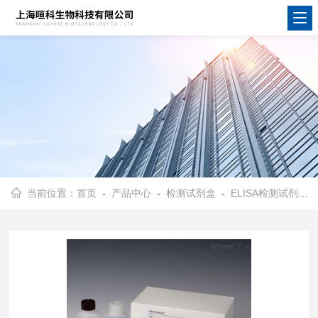
当前位置：
首页
-
产品中心
-
检测试剂盒
-
ELISA检测试剂盒
-