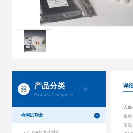
产品分类
详
Product Categories
人血
检测试剂盒
规格：
用途
ELISA检测试剂盒