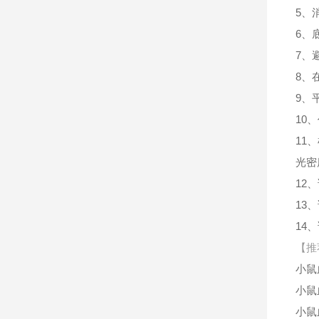
5、
6、
7、
8、
9、
10
11
光密
12
13
14
【推
小鼠
小鼠
小鼠