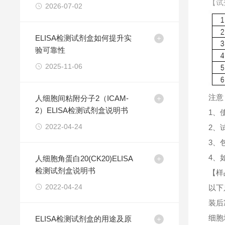
【试
2026-07-02
ELISA检测试剂盒如何提升实
验可靠性
2025-11-06
注意
人细胞间粘附分子2（ICAM-
2）ELISA检测试剂盒说明书
1、
2022-04-24
2、
3、
4、
人细胞角蛋白20(CK20)ELISA
检测试剂盒说明书
【样
2022-04-24
以下
装后
细胞
ELISA检测试剂盒的用途及原