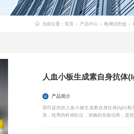
当前位置：
首页
-
产品中心
-
检测试剂盒
-
人血小板生成素自身抗体(I
产品简介
我司提供的人血小板生成素自身抗体(IgG
系，优秀的科研队伍，准确的实验结果，是
供全程免费技术指导。