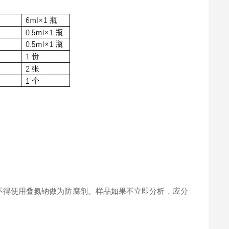
。
不得使用叠氮钠做为防腐剂。样品如果不立即分析，应分