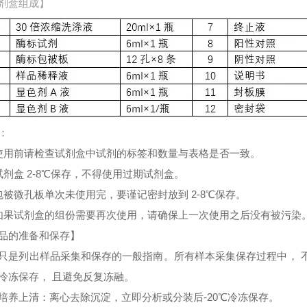
剂盒组成】
：
使用前请检查试剂盒中试剂的标签和数量与表格是否一致。
试剂盒 2-8℃保存，不得使用过期试剂盒。
包被微孔板单次未使用完，要谨记密封放到 2-8℃保存。
如果试剂盒的组份需要再次使用，请确保上一次使用之后没有被污染
品的准备和保存】
只是列出样品采集和保存的一般指南。所有样本采集保存过程中， 
冷冻保存， 且避免反复冻融。
培养上清：离心去除沉淀，立即分析或分装后-20℃冷冻保存。