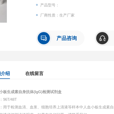
产品型号：
厂商性质：生产厂家
产品咨询
细介绍
在线留言
小板生成素自身抗体(IgG)检测试剂盒
96T/48T
：用于检测血清、血浆、细胞培养上清液等样本中
人血小板生成素自身