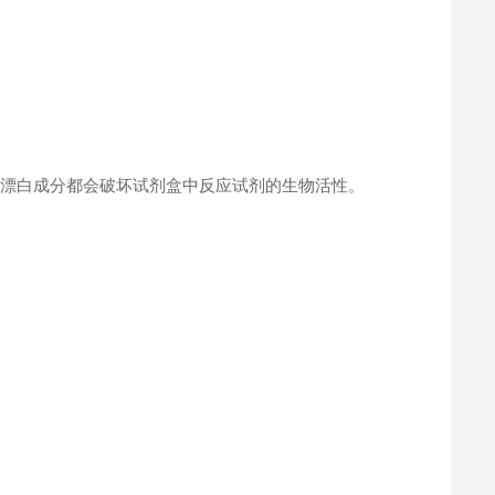
何漂白成分都会破坏试剂盒中反应试剂的生物活性。
。