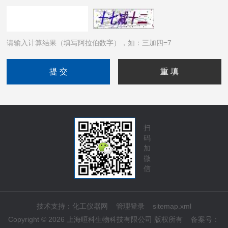
请输入计算结果（填写阿拉伯数字），如：三加四=7
扫
码
加
微
信
技术支持：
化工仪器网
管理登录
sitemap.xml
Copyright © 2026 上海晅科生物科技有限公司 版权所有
备案号：