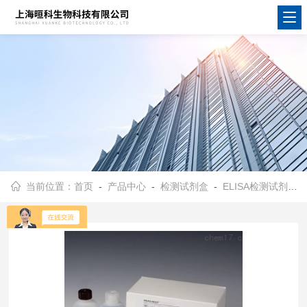
当前位置：
首页
-
产品中心
-
检测试剂盒
-
ELISA检测试剂盒
-