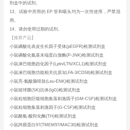
剂盒中的试剂。
13、试验中所用的 EP 管和吸头均为一次性使用，严禁混
用。
14、请勿使用过期的试剂。
【推荐产品】
小鼠磷酸化表皮生长因子受体(pEGFR)检测试剂盒
小鼠磷酸化氨基末端蛋白激酶(P-JNK)检测试剂盒
小鼠淋巴细胞趋化因子(Lptn/LTN/XCL1)检测试剂盒
小鼠淋巴细胞功能相关抗原3(LFA-3/CD58)检测试剂盒
小鼠亮-氨酸脑啡肽(Leu-ENK)检测试剂盒
小鼠链球菌(SK)抗体(IgG)检测试剂盒
小鼠粒细胞巨噬细胞集落刺激因子(GM-CSF)检测试剂盒
小鼠粒细胞集落刺激因子(G-CSF)检测试剂盒
小鼠酪氨-酸羟化酶(TH)检测试剂盒
小鼠跨膜蛋白97(TMEM97/MAC30)检测试剂盒