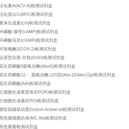
活化素A(ACV-A)检测试剂盒
活化蛋白C(APC)检测试剂盒
黄体生成素(LH)检测试剂盒
环磷酸-腺苷(cAMP)检测试剂盒
环磷酸鸟苷(cGMP)检测试剂盒
环加氧酶2(COX-2)检测试剂盒
还原型谷胱-甘肽(GSH)检测试剂盒
花生四烯酸5脂氧合酶(Alox5)检测试剂盒
生四烯酸12 - 脂氧合酶,12S型(Alox12/Alox12p)检测试剂盒
花生四烯酸(AA)检测试剂盒
红细胞生成素受体(EPOR)检测试剂盒
红细胞生成素(EPO)检测试剂盒
纹肌辅肌动蛋白α(sm Actinin-α)检测试剂盒
黑色素细胞抗体(MC Ab)检测试剂盒
黑色素瘤检测试剂盒