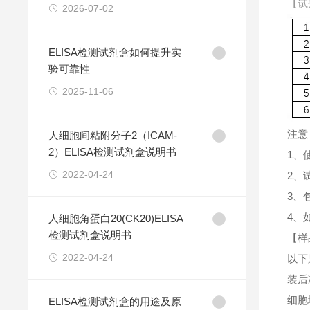
【试
2026-07-02
ELISA检测试剂盒如何提升实
验可靠性
2025-11-06
注意
人细胞间粘附分子2（ICAM-
2）ELISA检测试剂盒说明书
1、
2022-04-24
2、
3、
4、
人细胞角蛋白20(CK20)ELISA
检测试剂盒说明书
【样
2022-04-24
以下
装后
细胞
ELISA检测试剂盒的用途及原