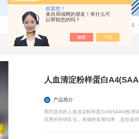
欢迎您！
来自局域网的朋友！有什么可
以帮助您的吗？
当前位置：
首页
-
产品中心
-
检测试剂盒
人血清淀粉样蛋白A4(SAA
产品简介
我司提供的人血清淀粉样蛋白A4(SAA4)
优秀的科研队伍，准确的实验结果，是您值
程免费技术指导。