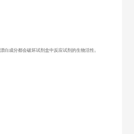
何漂白成分都会破坏试剂盒中反应试剂的生物活性。
。