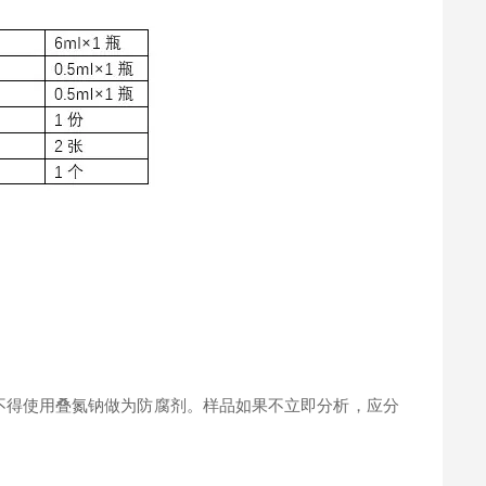
。
不得使用叠氮钠做为防腐剂。样品如果不立即分析，应分