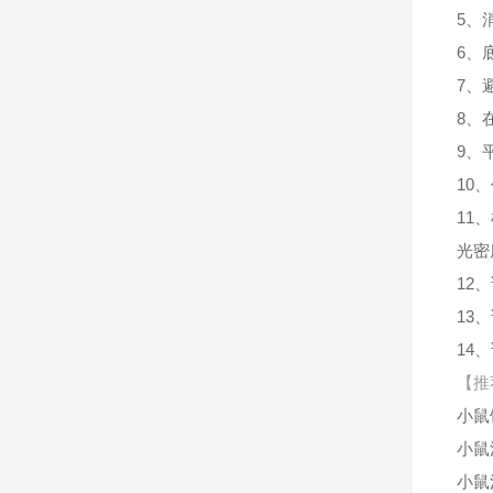
5、
6、
7、
8、
9、
10
11
光密
12
13
14
【推
小鼠
小鼠
小鼠