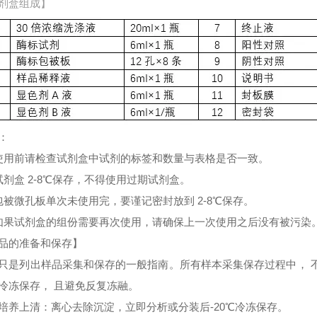
剂盒组成】
：
使用前请检查试剂盒中试剂的标签和数量与表格是否一致。
试剂盒 2-8℃保存，不得使用过期试剂盒。
包被微孔板单次未使用完，要谨记密封放到 2-8℃保存。
如果试剂盒的组份需要再次使用，请确保上一次使用之后没有被污染
品的准备和保存】
只是列出样品采集和保存的一般指南。所有样本采集保存过程中， 
冷冻保存， 且避免反复冻融。
培养上清：离心去除沉淀，立即分析或分装后-20℃冷冻保存。