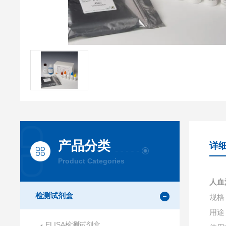
产品分类
详
Product Categories
人血
检测试剂盒
规格：
用途
ELISA检测试剂盒