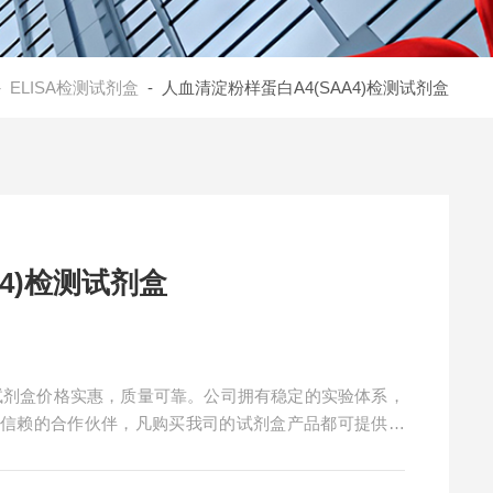
-
ELISA检测试剂盒
- 人血清淀粉样蛋白A4(SAA4)检测试剂盒
4)检测试剂盒
检测试剂盒价格实惠，质量可靠。公司拥有稳定的实验体系，
得信赖的合作伙伴，凡购买我司的试剂盒产品都可提供全