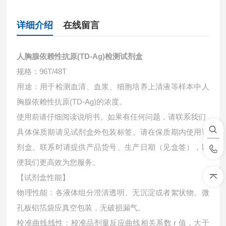
详细介绍
在线留言
人胸腺依赖性抗原(TD-Ag)检测试剂盒
规格：96T/48T
用途：用于检测血清、血浆、细胞培养上清液等样本中
人
胸腺依赖性抗原(TD-Ag)的浓度。
使用前请仔细阅读说明书。如果有任何问题，请联系我们
具体保质期请见试剂盒外包装标签。请在保质期内使用试
剂盒。联系时请提供产品货号、生产日期（见盒签），以
便我们更高效为您服务。
【试剂盒性能】
物理性能：各液体组分澄清透明、无沉淀或者絮状物。微
孔板铝箔袋应真空包装，无破损漏气。
校准曲线线性：校准品剂量反应曲线相关系数 r 值，大于