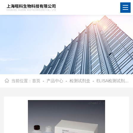
当前位置：
首页
-
产品中心
-
检测试剂盒
-
ELISA检测试剂盒
-