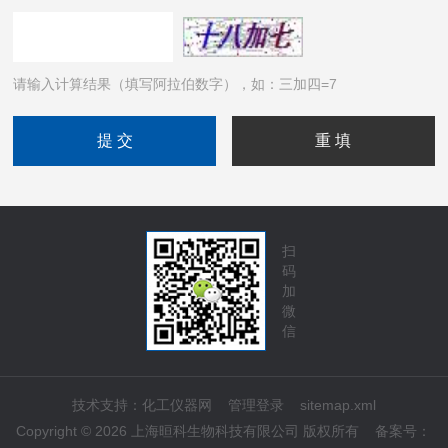
请输入计算结果（填写阿拉伯数字），如：三加四=7
扫
码
加
微
信
技术支持：
化工仪器网
管理登录
sitemap.xml
Copyright © 2026 上海晅科生物科技有限公司 版权所有
备案号：