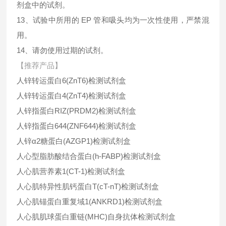
剂盒中的试剂。
13、试验中所用的 EP 管和吸头均为一次性使用，严禁混
用。
14、请勿使用过期的试剂。
【推荐产品】
人锌转运蛋白6(ZnT6)检测试剂盒
人锌转运蛋白4(ZnT4)检测试剂盒
人锌指蛋白RIZ(PRDM2)检测试剂盒
人锌指蛋白644(ZNF644)检测试剂盒
人锌α2糖蛋白(AZGP1)检测试剂盒
人心型脂肪酸结合蛋白(h-FABP)检测试剂盒
人心肌营养素1(CT-1)检测试剂盒
人心肌特异性肌钙蛋白T(cT-nT)检测试剂盒
人心肌锚蛋白重复域1(ANKRD1)检测试剂盒
人心肌肌球蛋白重链(MHC)自身抗体检测试剂盒