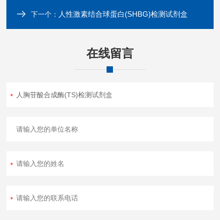
人性激素结合球蛋白(SHBG)检测试剂盒
下一个：
在线留言