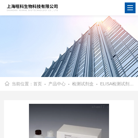
当前位置：
首页
-
产品中心
-
检测试剂盒
-
ELISA检测试剂盒
-