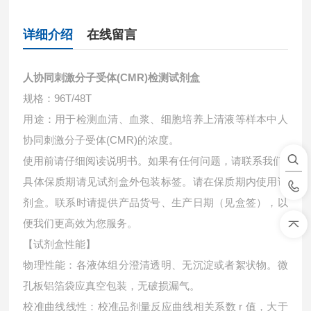
详细介绍
在线留言
人协同刺激分子受体(CMR)检测试剂盒
规格：96T/48T
用途：用于检测血清、血浆、细胞培养上清液等样本中
人
协同刺激分子受体(CMR)的浓度。
使用前请仔细阅读说明书。如果有任何问题，请联系我们
具体保质期请见试剂盒外包装标签。请在保质期内使用试
剂盒。联系时请提供产品货号、生产日期（见盒签），以
便我们更高效为您服务。
【试剂盒性能】
物理性能：各液体组分澄清透明、无沉淀或者絮状物。微
孔板铝箔袋应真空包装，无破损漏气。
校准曲线线性：校准品剂量反应曲线相关系数 r 值，大于