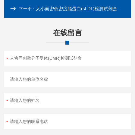
人小而密低密度脂蛋白(sLDL)检测试剂盒
下一个：
在线留言