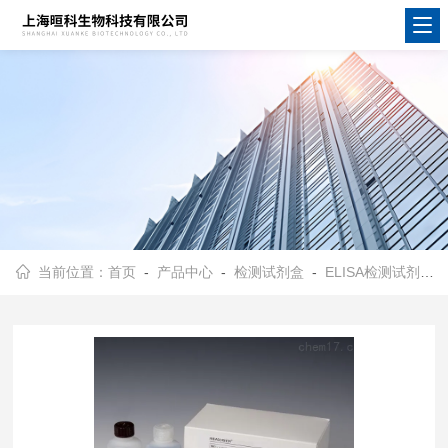
当前位置：
首页
-
产品中心
-
检测试剂盒
-
ELISA检测试剂盒
-