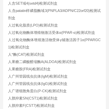
人含SET域4(setd4)检测试剂盒
人含patatin样磷脂酶域3(PNPLA3/ADPN/C22orf20)检测试
剂盒
人过氧化脂质(LPO)检测试剂盒
人过氧化物酶体增殖物激活受体α(PPAR-α)检测试剂盒
人过氧化物酶体增殖激活物受体γ辅激活因子1α(PPARGC
1)检测试剂盒
人*酶(CAT)检测试剂盒
人果糖二磷酸醛缩酶A(ALDOA)检测试剂盒
人果糖胺(FRA)检测试剂盒
人广州管园线虫抗体(IgM)检测试剂盒
人广州管园线虫抗体(IgG)检测试剂盒
人广谱细胞角蛋白(P-CK)检测试剂盒
人胱抑素SN(CST1)检测试剂盒
人胱抑素F(CST7)检测试剂盒