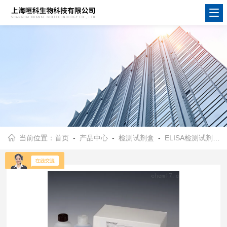
当前位置：
首页
-
产品中心
-
检测试剂盒
-
ELISA检测试剂盒
-