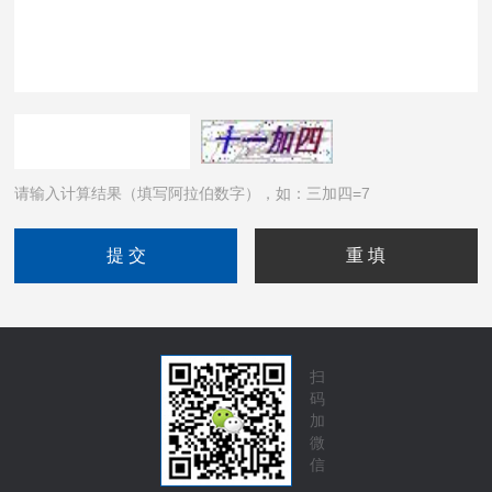
请输入计算结果（填写阿拉伯数字），如：三加四=7
扫
码
加
微
信