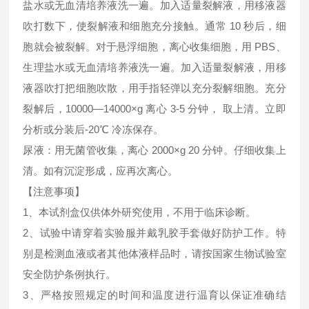
盐水或无血清培养液洗一遍。加入适量裂解液，用移液器
吹打数下，使裂解液和细胞充分接触。通常 10 秒后，细
胞就会被裂解。对于悬浮细胞，离心收集细胞，用 PBS、
生理盐水或无血清培养液洗一遍。加入适量裂解液，用移
液器吹打把细胞吹散，用手指轻弹以充分裂解细胞。充分
裂解后，10000—14000×g 离心 3-5 分钟， 取上清。立即
分析或分装后-20℃ 冷冻保存。
尿液：用无菌管收集，离心 2000×g 20 分钟。仔细收集上
清。如有沉淀形成，应再次离心。
【注意事项】
1、本试剂盒仅供体外研究使用，不用于临床诊断。
2、试验中请穿着实验服并戴乳胶手套做好防护工作。特
别是检测血液或者其他体液样品时，请按国家生物试验室
安全防护条例执行。
3、严格按照规定的时间和温度进行温育以保证准确结