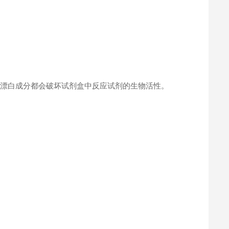
何漂白成分都会破坏试剂盒中反应试剂的生物活性。
。