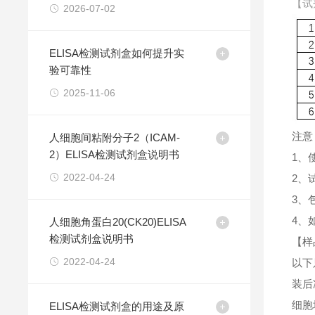
【试
2026-07-02
ELISA检测试剂盒如何提升实
验可靠性
2025-11-06
注意
人细胞间粘附分子2（ICAM-
2）ELISA检测试剂盒说明书
1、
2022-04-24
2、
3、
4、
人细胞角蛋白20(CK20)ELISA
检测试剂盒说明书
【样
2022-04-24
以下
装后
细胞
ELISA检测试剂盒的用途及原