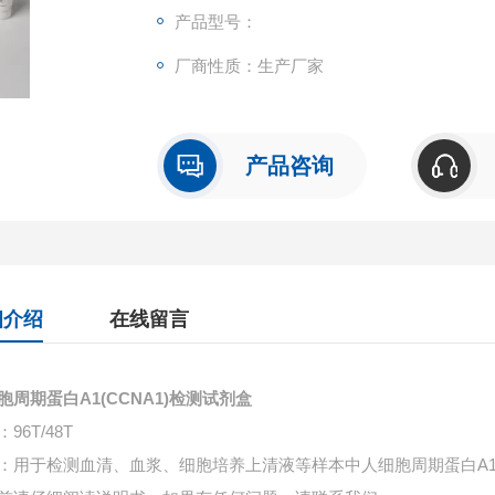
产品型号：
厂商性质：生产厂家
产品咨询
细介绍
在线留言
胞周期蛋白A1(CCNA1)检测试剂盒
96T/48T
：用于检测血清、血浆、细胞培养上清液等样本中
人细胞周期蛋白A1