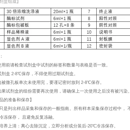
剂盒组成】
：
使用前请检查试剂盒中试剂的标签和数量与表格是否一致。
试剂盒 2-8℃保存，不得使用过期试剂盒。
包被微孔板单次未使用完，要谨记密封放到 2-8℃保存。
如果试剂盒的组份需要再次使用，请确保上一次使用之后没有被污染
品的准备和保存】
只是列出样品采集和保存的一般指南。所有样本采集保存过程中， 
冷冻保存， 且避免反复冻融。
培养上清：离心去除沉淀，立即分析或分装后-20℃冷冻保存。