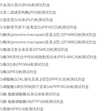
牛血清白蛋白(BSA)检测试剂盒
白质二硫键异构酶(PDI)检测试剂盒
白脂质蛋白抗体(PLP)检测试剂盒
白水解诱导因子/皮离蛋白(PIF/DCD)检测试剂盒
酶体(prosome,macropain)亚基,β型,2(PSMB2)检测试剂盒
酶体(prosome,macropain)亚基,β型,1(PSMB1)检测试剂盒
白酶激活复合体亚基2(PSME2)检测试剂盒
白酶3特异性抗中性粒细胞胞质抗体(PR3-ANCA)检测试剂盒
白酶3抗体(PR3Ab)检测试剂盒
白酶3(PR3)检测试剂盒
白磷酸酶2(2A),催化亚基,β亚型(PPP2CB)检测试剂盒
白磷酸酶1调控/抑制因子亚基1A(PPP1R1A)检测试剂盒
白酪-氨酸磷酸酶自身抗体检测试剂盒
白酪-氨酸磷酸酶1B(PTP1B)检测试剂盒
白聚糖4(PRG4)检测试剂盒