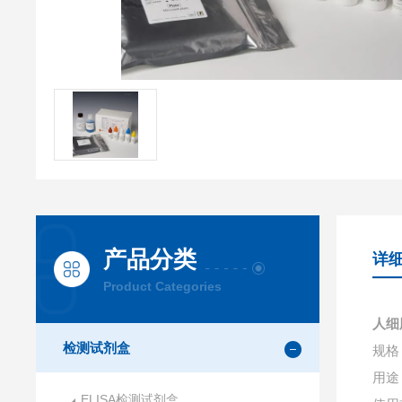
产品分类
详
Product Categories
人细
检测试剂盒
规格：
用途
ELISA检测试剂盒