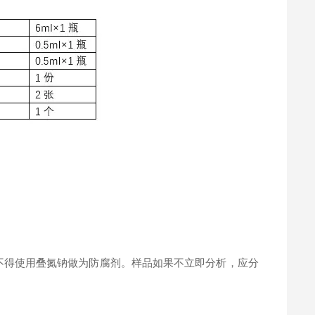
。
不得使用叠氮钠做为防腐剂。样品如果不立即分析，应分