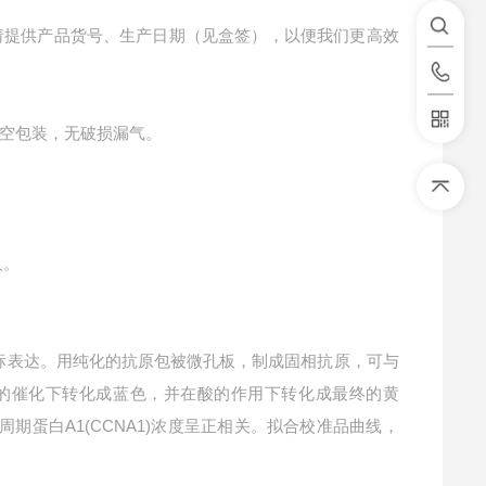
请提供产品货号、生产日期（见盒签），以便我们更高效
空包装，无破损漏气。
叉。
标表达。用纯化的抗原包被微孔板，制成固相抗原，可与
P酶的催化下转化成蓝色，并在酸的作用下转化成最终的黄
周期蛋白A1(CCNA1)浓度呈正相关。拟合校准品曲线，