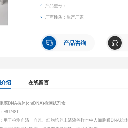
产品型号：
厂商性质：生产厂家
产品咨询
细介绍
在线留言
胞膜DNA抗体(cmDNA)检测试剂盒
96T/48T
：用于检测血清、血浆、细胞培养上清液等样本中
人细胞膜DNA抗体