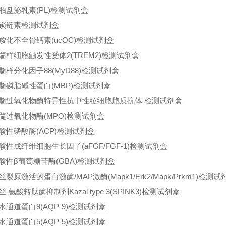
胎盘泌乳素(PL)检测试剂盒
锁链素检测试剂盒
羧化不全骨钙素(ucOC)检测试剂盒
髓样细胞触发性受体2(TREM2)检测试剂盒
髓样分化因子88(MyD88)检测试剂盒
髓磷脂碱性蛋白(MBP)检测试剂盒
髓过氧化物酶特异性抗中性粒细胞胞质抗体 检测试剂盒
髓过氧化物酶(MPO)检测试剂盒
酸性磷酸酶(ACP)检测试剂盒
酸性成纤维细胞生长因子(aFGF/FGF-1)检测试剂盒
酸性β葡萄糖苷酶(GBA)检测试剂盒
裂原激活的蛋白激酶/MAP激酶(Mapk1/Erk2/Mapk/Prkm1)检测试
-氨酸转肽酶抑制剂Kazal type 3(SPINK3)检测试剂盒
水通道蛋白9(AQP-9)检测试剂盒
水通道蛋白5(AQP-5)检测试剂盒