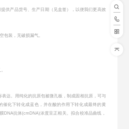
请提供产品货号、生产日期（见盒签），以便我们更高效
空包装，无破损漏气。
叉。
标表达。用纯化的抗原包被微孔板，制成固相抗原，可与
P酶的催化下转化成蓝色，并在酸的作用下转化成最终的黄
膜DNA抗体(cmDNA)浓度呈正相关。拟合校准品曲线，