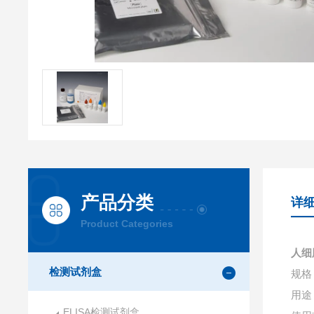
产品分类
详
Product Categories
人细
检测试剂盒
规格：
用途
ELISA检测试剂盒