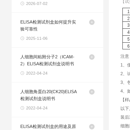
【试
2026-07-02
ELISA检测试剂盒如何提升实
验可靠性
2025-11-06
注意
人细胞间粘附分子2（ICAM-
2）ELISA检测试剂盒说明书
1、
2022-04-24
2、
3、
4、
人细胞角蛋白20(CK20)ELISA
检测试剂盒说明书
【样
2022-04-24
以下
装后
细胞
ELISA检测试剂盒的用途及原