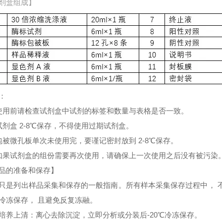
剂盒组成】
：
使用前请检查试剂盒中试剂的标签和数量与表格是否一致。
试剂盒 2-8℃保存，不得使用过期试剂盒。
包被微孔板单次未使用完，要谨记密封放到 2-8℃保存。
如果试剂盒的组份需要再次使用，请确保上一次使用之后没有被污染
品的准备和保存】
只是列出样品采集和保存的一般指南。所有样本采集保存过程中， 
冷冻保存， 且避免反复冻融。
培养上清：离心去除沉淀，立即分析或分装后-20℃冷冻保存。