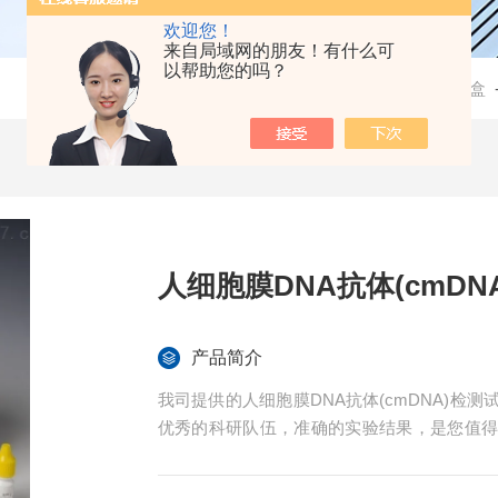
欢迎您！
来自局域网的朋友！有什么可
以帮助您的吗？
当前位置：
首页
-
产品中心
-
检测试剂盒
人细胞膜DNA抗体(cmDN
产品简介
我司提供的人细胞膜DNA抗体(cmDNA)
优秀的科研队伍，准确的实验结果，是您值
程免费技术指导。