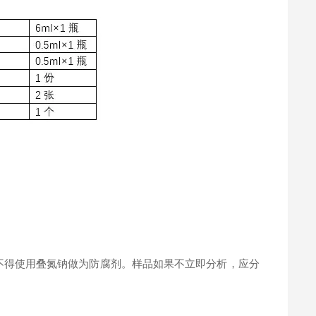
。
不得使用叠氮钠做为防腐剂。样品如果不立即分析，应分