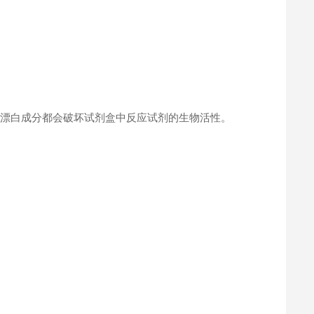
何漂白成分都会破坏试剂盒中反应试剂的生物活性。
。