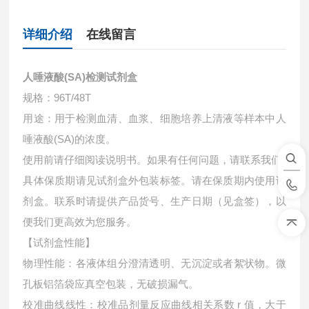
详细介绍
在线留言
人唾液酸(SA)检测试剂盒
规格：96T/48T
用途：用于检测血清、血浆、细胞培养上清液等样本中
人
唾液酸(SA)的浓度。
使用前请仔细阅读说明书。如果有任何问题，请联系我们
具体保质期请见试剂盒外包装标签。请在保质期内使用试
剂盒。联系时请提供产品货号、生产日期（见盒签），以
便我们更高效为您服务。
【试剂盒性能】
物理性能：各液体组分澄清透明、无沉淀或者絮状物。微
孔板铝箔袋应真空包装，无破损漏气。
校准曲线线性：校准品剂量反应曲线相关系数 r 值，大于