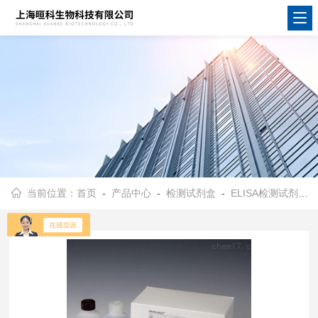
当前位置：
首页
-
产品中心
-
检测试剂盒
-
ELISA检测试剂盒
-