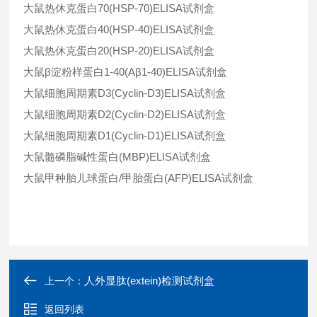
大鼠热休克蛋白70(HSP-70)ELISA试剂盒
大鼠热休克蛋白40(HSP-40)ELISA试剂盒
大鼠热休克蛋白20(HSP-20)ELISA试剂盒
大鼠β淀粉样蛋白1-40(Aβ1-40)ELISA试剂盒
大鼠细胞周期素D3(Cyclin-D3)ELISA试剂盒
大鼠细胞周期素D2(Cyclin-D2)ELISA试剂盒
大鼠细胞周期素D1(Cyclin-D1)ELISA试剂盒
大鼠髓磷脂碱性蛋白(MBP)ELISA试剂盒
大鼠甲种胎儿球蛋白/甲胎蛋白(AFP)ELISA试剂盒
人外显肽(extein)检测试剂盒
上一个：
返回列表