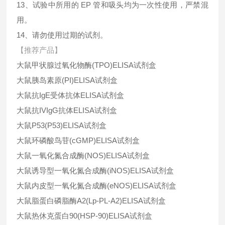
13、试验中所用的 EP 管和吸头均为一次性使用，严禁混
用。
14、请勿使用过期的试剂。
【推荐产品】
大鼠甲状腺过氧化物酶(TPO)ELISA试剂盒
大鼠胰岛素原(PI)ELISA试剂盒
大鼠抗IgE受体抗体ELISA试剂盒
大鼠抗IVIgG抗体ELISA试剂盒
大鼠P53(P53)ELISA试剂盒
大鼠环磷酸鸟苷(cGMP)ELISA试剂盒
大鼠一氧化氮合成酶(NOS)ELISA试剂盒
大鼠诱导型一氧化氮合成酶(iNOS)ELISA试剂盒
大鼠内皮型一氧化氮合成酶(eNOS)ELISA试剂盒
大鼠脂蛋白磷脂酶A2(Lp-PL-A2)ELISA试剂盒
大鼠热休克蛋白90(HSP-90)ELISA试剂盒