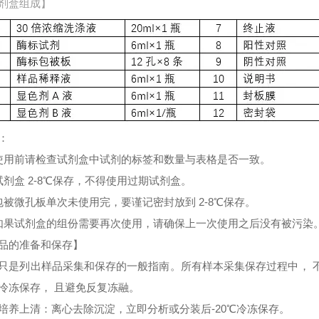
剂盒组成】
：
使用前请检查试剂盒中试剂的标签和数量与表格是否一致。
试剂盒 2-8℃保存，不得使用过期试剂盒。
包被微孔板单次未使用完，要谨记密封放到 2-8℃保存。
如果试剂盒的组份需要再次使用，请确保上一次使用之后没有被污染
品的准备和保存】
只是列出样品采集和保存的一般指南。所有样本采集保存过程中， 
冷冻保存， 且避免反复冻融。
培养上清：离心去除沉淀，立即分析或分装后-20℃冷冻保存。