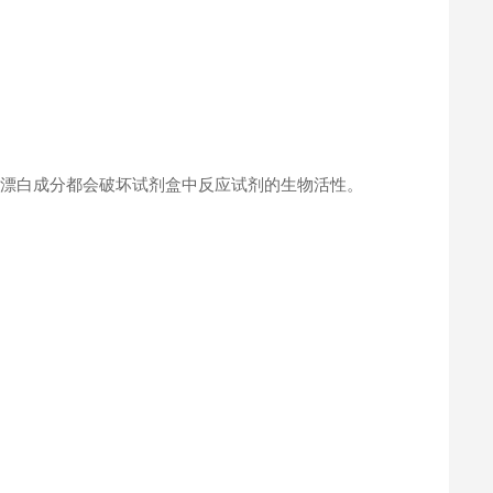
何漂白成分都会破坏试剂盒中反应试剂的生物活性。
。