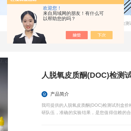
欢迎您！
来自局域网的朋友！有什么可
以帮助您的吗？
当前位置：
首页
-
产品中心
-
检测
人脱氧皮质酮(DOC)检测
产品简介
我司提供的人脱氧皮质酮(DOC)检测试剂盒
研队伍，准确的实验结果，是您值得信赖的
术指导。