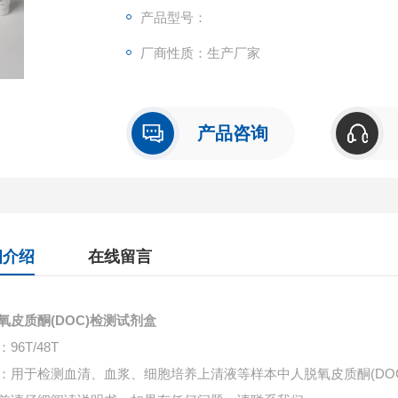
产品型号：
厂商性质：生产厂家
产品咨询
细介绍
在线留言
氧皮质酮(DOC)检测试剂盒
96T/48T
：用于检测血清、血浆、细胞培养上清液等样本中
人脱氧皮质酮(DO