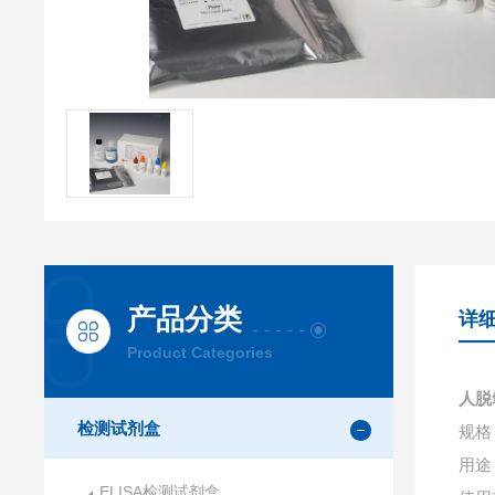
产品分类
详
Product Categories
人脱
检测试剂盒
规格：
用途
ELISA检测试剂盒