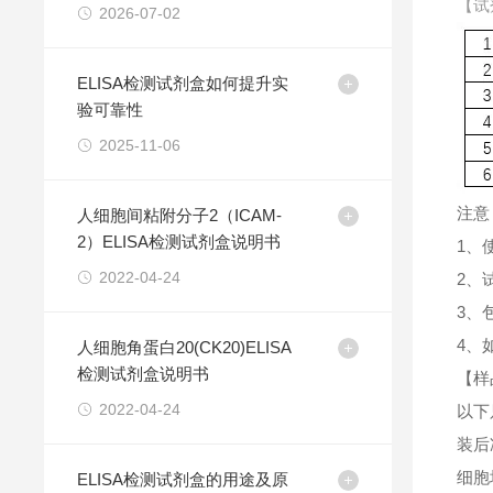
【试
2026-07-02
ELISA检测试剂盒如何提升实
验可靠性
2025-11-06
注意
人细胞间粘附分子2（ICAM-
2）ELISA检测试剂盒说明书
1、
2022-04-24
2、
3、
4、
人细胞角蛋白20(CK20)ELISA
检测试剂盒说明书
【样
2022-04-24
以下
装后
细胞
ELISA检测试剂盒的用途及原