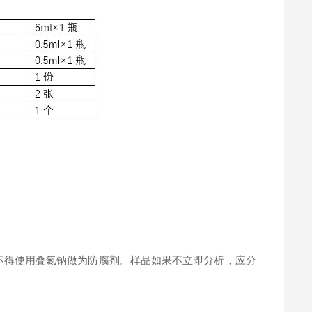
。
不得使用叠氮钠做为防腐剂。样品如果不立即分析，应分