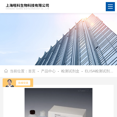
当前位置：
首页
-
产品中心
-
检测试剂盒
-
ELISA检测试剂盒
-