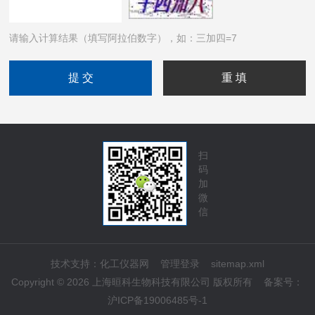
请输入计算结果（填写阿拉伯数字），如：三加四=7
扫
码
加
微
信
技术支持：
化工仪器网
管理登录
sitemap.xml
Copyright © 2026 上海晅科生物科技有限公司 版权所有
备案号：
沪ICP备19006485号-1