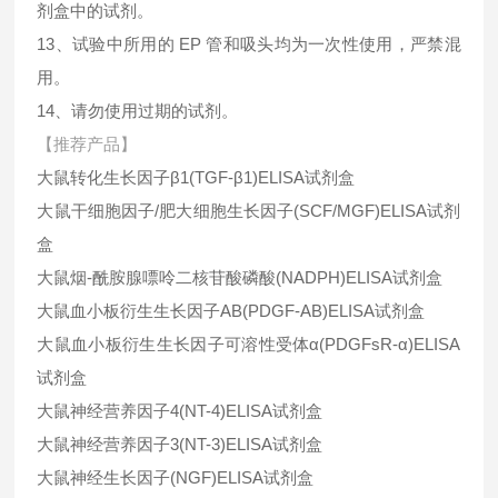
剂盒中的试剂。
13、试验中所用的 EP 管和吸头均为一次性使用，严禁混
用。
14、请勿使用过期的试剂。
【推荐产品】
大鼠转化生长因子β1(TGF-β1)ELISA试剂盒
大鼠干细胞因子/肥大细胞生长因子(SCF/MGF)ELISA试剂
盒
大鼠烟-酰胺腺嘌呤二核苷酸磷酸(NADPH)ELISA试剂盒
大鼠血小板衍生生长因子AB(PDGF-AB)ELISA试剂盒
大鼠血小板衍生生长因子可溶性受体α(PDGFsR-α)ELISA
试剂盒
大鼠神经营养因子4(NT-4)ELISA试剂盒
大鼠神经营养因子3(NT-3)ELISA试剂盒
大鼠神经生长因子(NGF)ELISA试剂盒