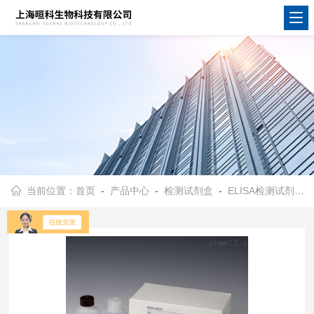
当前位置：
首页
-
产品中心
-
检测试剂盒
-
ELISA检测试剂盒
-