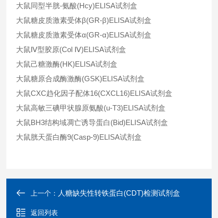
大鼠同型半胱-氨酸(Hcy)ELISA试剂盒
大鼠糖皮质激素受体β(GR-β)ELISA试剂盒
大鼠糖皮质激素受体α(GR-α)ELISA试剂盒
大鼠Ⅳ型胶原(Col Ⅳ)ELISA试剂盒
大鼠己糖激酶(HK)ELISA试剂盒
大鼠糖原合成酶激酶(GSK)ELISA试剂盒
大鼠CXC趋化因子配体16(CXCL16)ELISA试剂盒
大鼠高敏三碘甲状腺原氨酸(u-T3)ELISA试剂盒
大鼠BH3结构域凋亡诱导蛋白(Bid)ELISA试剂盒
大鼠胱天蛋白酶9(Casp-9)ELISA试剂盒
人糖缺失性转铁蛋白(CDT)检测试剂盒
上一个：
返回列表