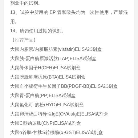
剂盒中的试剂。
13、试验中所用的 EP 管和吸头均为一次性使用，严禁混
用。
14、请勿使用过期的试剂。
【推荐产品】
大鼠内脂素/内脏脂肪素(visfatin)ELISA试剂盒
大鼠胰-蛋白酶原激活肽(TAP)ELISA试剂盒
大鼠补体因子H(CFH)ELISA试剂盒
大鼠膀胱肿瘤抗原(BTA)ELISA试剂盒
大鼠血小板衍生生长因子BB(PDGF-BB)ELISA试剂盒
大鼠胃-蛋白酶(PP)ELISA试剂盒
大鼠氢化可-的松(HYD)ELISA试剂盒
大鼠卵清蛋白特异性IgE(OVA sIgE)ELISA试剂盒
大鼠C型钠尿肽(CNP)ELISA试剂盒
大鼠α谷胱-甘肽S转移酶(α-GST)ELISA试剂盒