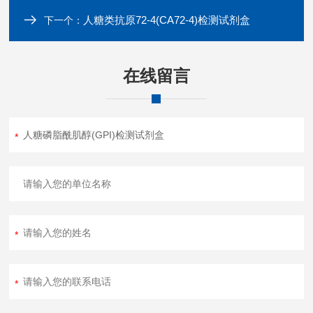
人糖类抗原72-4(CA72-4)检测试剂盒
下一个：
在线留言