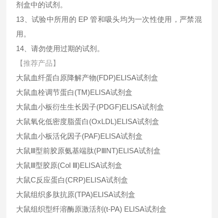
剂盒中的试剂。
13、试验中所用的 EP 管和吸头均为一次性使用，严禁混
用。
14、请勿使用过期的试剂。
【推荐产品】
大鼠血纤蛋白原降解产物(FDP)ELISA试剂盒
大鼠血栓调节蛋白(TM)ELISA试剂盒
大鼠血小板衍生生长因子(PDGF)ELISA试剂盒
大鼠氧化低密度脂蛋白(OxLDL)ELISA试剂盒
大鼠血小板活化因子(PAF)ELISA试剂盒
大鼠Ⅲ型前胶原氨基端肽(PⅢNT)ELISA试剂盒
大鼠Ⅲ型胶原(Col Ⅲ)ELISA试剂盒
大鼠C反应蛋白(CRP)ELISA试剂盒
大鼠组织多肽抗原(TPA)ELISA试剂盒
大鼠组织型纤溶酶原激活剂(t-PA) ELISA试剂盒