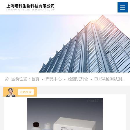
当前位置：
首页
-
产品中心
-
检测试剂盒
-
ELISA检测试剂盒
-