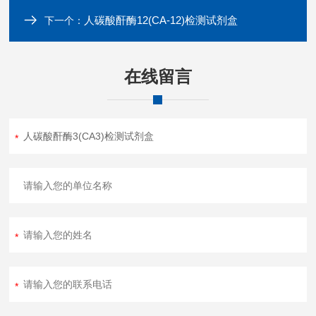
人碳酸酐酶12(CA-12)检测试剂盒
下一个：
在线留言