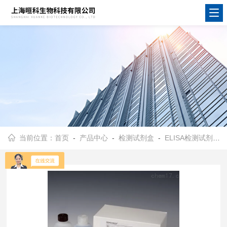
当前位置：
首页
-
产品中心
-
检测试剂盒
-
ELISA检测试剂盒
-