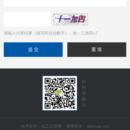
请输入计算结果（填写阿拉伯数字），如：三加四=7
扫
码
加
微
信
技术支持：
化工仪器网
管理登录
sitemap.xml