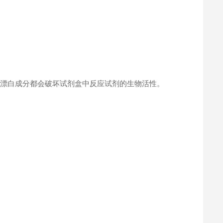
何漂白成分都会破坏试剂盒中反应试剂的生物活性。
。