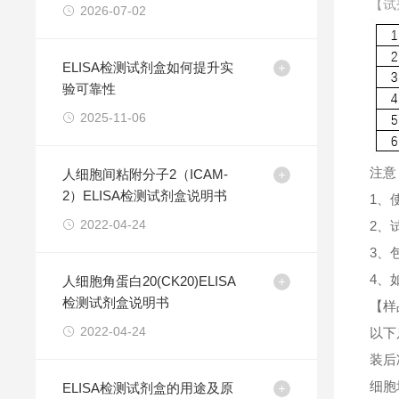
【试
2026-07-02
ELISA检测试剂盒如何提升实
验可靠性
2025-11-06
注意
人细胞间粘附分子2（ICAM-
2）ELISA检测试剂盒说明书
1、
2022-04-24
2、
3、
4、
人细胞角蛋白20(CK20)ELISA
检测试剂盒说明书
【样
2022-04-24
以下
装后
细胞
ELISA检测试剂盒的用途及原