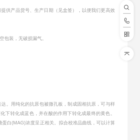
请提供产品货号、生产日期（见盒签），以便我们更高效
空包装，无破损漏气。
表达。用纯化的抗原包被微孔板，制成固相抗原，可与样
的催化下转化成蓝色，并在酸的作用下转化成最终的黄色。
糖蛋白(MAG)浓度呈正相关。拟合校准品曲线，可以计算