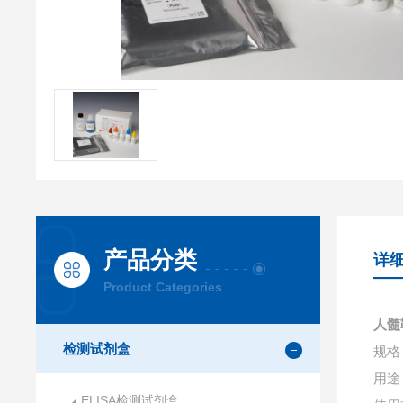
产品分类
详
Product Categories
人髓
检测试剂盒
规格：
用途
ELISA检测试剂盒