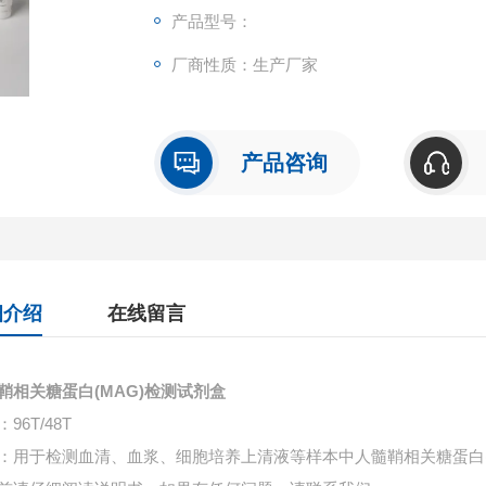
产品型号：
厂商性质：生产厂家
产品咨询
细介绍
在线留言
鞘相关糖蛋白(MAG)检测试剂盒
96T/48T
：用于检测血清、血浆、细胞培养上清液等样本中
人髓鞘相关糖蛋白(