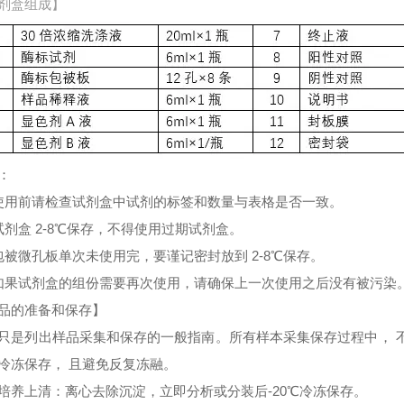
剂盒组成】
：
使用前请检查试剂盒中试剂的标签和数量与表格是否一致。
试剂盒 2-8℃保存，不得使用过期试剂盒。
包被微孔板单次未使用完，要谨记密封放到 2-8℃保存。
如果试剂盒的组份需要再次使用，请确保上一次使用之后没有被污染
品的准备和保存】
只是列出样品采集和保存的一般指南。所有样本采集保存过程中， 
冷冻保存， 且避免反复冻融。
培养上清：离心去除沉淀，立即分析或分装后-20℃冷冻保存。