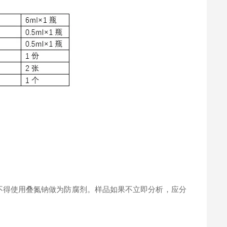
。
不得使用叠氮钠做为防腐剂。样品如果不立即分析，应分