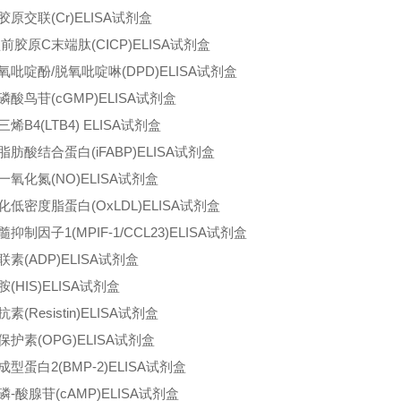
胶原交联(Cr)ELISA试剂盒
型前胶原C末端肽(CⅠCP)ELISA试剂盒
氧吡啶酚/脱氧吡啶啉(DPD)ELISA试剂盒
磷酸鸟苷(cGMP)ELISA试剂盒
烯B4(LTB4) ELISA试剂盒
脂肪酸结合蛋白(iFABP)ELISA试剂盒
一氧化氮(NO)ELISA试剂盒
化低密度脂蛋白(OxLDL)ELISA试剂盒
抑制因子1(MPIF-1/CCL23)ELISA试剂盒
联素(ADP)ELISA试剂盒
(HIS)ELISA试剂盒
素(Resistin)ELISA试剂盒
保护素(OPG)ELISA试剂盒
型蛋白2(BMP-2)ELISA试剂盒
磷-酸腺苷(cAMP)ELISA试剂盒