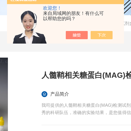
欢迎您！
来自局域网的朋友！有什么可
以帮助您的吗？
当前位置：
首页
-
产品中心
-
检测试剂
人髓鞘相关糖蛋白(MAG)
产品简介
我司提供的人髓鞘相关糖蛋白(MAG)检测
秀的科研队伍，准确的实验结果，是您值得
免费技术指导。