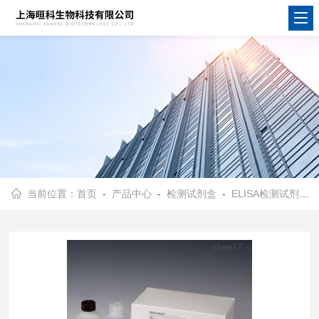
当前位置：
首页
-
产品中心
-
检测试剂盒
-
ELISA检测试剂盒
-