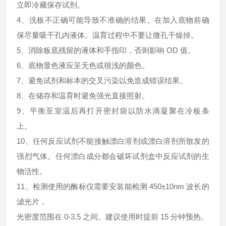
立即冷藏保存试剂。
4、洗板不正确可能导致不准确的结果。在加入底物前确
保尽量吸干孔内液体。温育过程中不要让微孔干燥掉。
5、消除板底残留的液体和手指印，否则影响 OD 值。
6、底物显色液应呈无色或很浅的颜色。
7、避免试剂和标本的交叉污染以免造成错误结果。
8、在储存和温育时避免强光直接照射。
9、平衡至室温后再打开密封袋以防水滴凝聚在冷板条
上。
10、任何反应试剂不能接触漂白溶剂或漂白溶剂所散发的
强烈气体。任何漂白成分都会破坏试剂盒中反应试剂的生
物活性。
11、检测使用的酶标仪需要安装能检测 450±10nm 波长的
滤光片，
光密度范围在 0-3.5 之间。建议使用时提前 15 分钟预热。