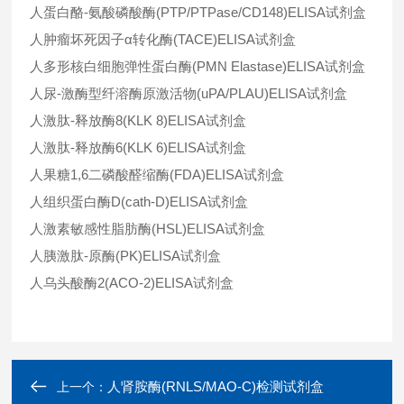
人蛋白酪-氨酸磷酸酶(PTP/PTPase/CD148)ELISA试剂盒
人肿瘤坏死因子α转化酶(TACE)ELISA试剂盒
人多形核白细胞弹性蛋白酶(PMN Elastase)ELISA试剂盒
人尿-激酶型纤溶酶原激活物(uPA/PLAU)ELISA试剂盒
人激肽-释放酶8(KLK 8)ELISA试剂盒
人激肽-释放酶6(KLK 6)ELISA试剂盒
人果糖1,6二磷酸醛缩酶(FDA)ELISA试剂盒
人组织蛋白酶D(cath-D)ELISA试剂盒
人激素敏感性脂肪酶(HSL)ELISA试剂盒
人胰激肽-原酶(PK)ELISA试剂盒
人乌头酸酶2(ACO-2)ELISA试剂盒
人肾胺酶(RNLS/MAO-C)检测试剂盒
上一个：