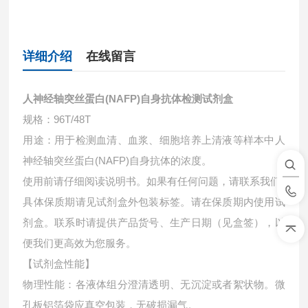
详细介绍
在线留言
人神经轴突丝蛋白(NAFP)自身抗体检测试剂盒
规格：96T/48T
用途：用于检测血清、血浆、细胞培养上清液等样本中
人
神经轴突丝蛋白(NAFP)自身抗体的浓度。
使用前请仔细阅读说明书。如果有任何问题，请联系我们
具体保质期请见试剂盒外包装标签。请在保质期内使用试
剂盒。联系时请提供产品货号、生产日期（见盒签），以
便我们更高效为您服务。
【试剂盒性能】
物理性能：各液体组分澄清透明、无沉淀或者絮状物。微
孔板铝箔袋应真空包装，无破损漏气。