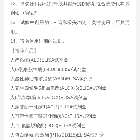
12、请勿使用其他批号或其他来源的试剂混合或替代本试
剂盒中的试剂。
13、试验中所用的 EP 管和吸头均为一次性使用，严禁混
用。
14、请勿使用过期的试剂。
【推荐产品】
人醛缩酶(ALD)ELISA试剂盒
人L-乳酸脱氢酶(L-LDH)ELISA试剂盒
人酸性神经鞘磷脂酶(ASM)ELISA试剂盒
人花生四烯酸5脂加氧酶(ALOX-5)ELISA试剂盒
人5脂加氧酶(5-LO/LOX)ELISA试剂盒
人腺苷酸环化酶1(AC-1)ELISA试剂盒
人可溶性腺苷酸环化酶(sAC)ELISA试剂盒
人鸟-氨酸脱羧酶(ODC)ELISA试剂盒
人蛋白酪氨-酸激酶(PTK/CD115)ELISA试剂盒