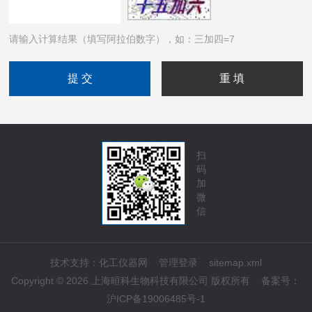
请输入计算结果（填写阿拉伯数字），如：三加四=7
扫
码
加
微
信
技术支持：
化工仪器网
管理登录
sitemap.xml
Copyright © 2026 上海晅科生物科技有限公司 版权所有
备案号：
沪ICP备19006485号-1