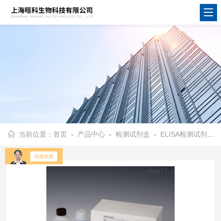
当前位置：
首页
-
产品中心
-
检测试剂盒
-
ELISA检测试剂盒
-