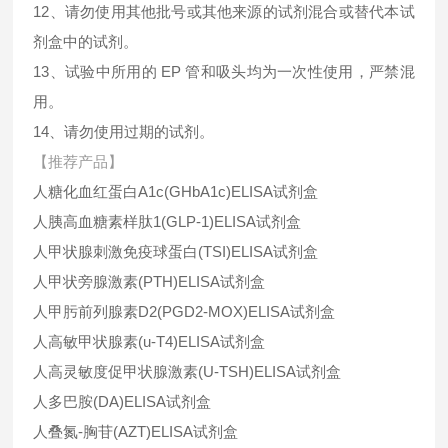
12、请勿使用其他批号或其他来源的试剂混合或替代本试
剂盒中的试剂。
13、试验中所用的 EP 管和吸头均为一次性使用，严禁混
用。
14、请勿使用过期的试剂。
【推荐产品】
人糖化血红蛋白A1c(GHbA1c)ELISA试剂盒
人胰高血糖素样肽1(GLP-1)ELISA试剂盒
人甲状腺刺激免疫球蛋白(TSI)ELISA试剂盒
人甲状旁腺激素(PTH)ELISA试剂盒
人甲肟前列腺素D2(PGD2-MOX)ELISA试剂盒
人高敏甲状腺素(u-T4)ELISA试剂盒
人高灵敏度促甲状腺激素(U-TSH)ELISA试剂盒
人多巴胺(DA)ELISA试剂盒
人叠氮-胸苷(AZT)ELISA试剂盒