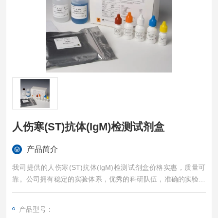
人伤寒(ST)抗体(IgM)检测试剂盒
产品简介
我司提供的人伤寒(ST)抗体(IgM)检测试剂盒价格实惠，质量可
靠。公司拥有稳定的实验体系，优秀的科研队伍，准确的实验结
果，是您值得信赖的合作伙伴，凡购买我司的试剂盒产品都可提
供全程免费技术指导。
产品型号：