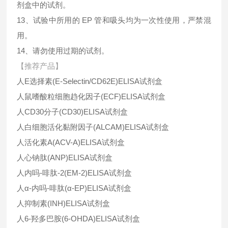
剂盒中的试剂。
13、试验中所用的 EP 管和吸头均为一次性使用，严禁混
用。
14、请勿使用过期的试剂。
【推荐产品】
人E选择素(E-Selectin/CD62E)ELISA试剂盒
人鼠嗜酸粒细胞趋化因子(ECF)ELISA试剂盒
人CD30分子(CD30)ELISA试剂盒
人白细胞活化黏附因子(ALCAM)ELISA试剂盒
人活化素A(ACV-A)ELISA试剂盒
人心钠肽(ANP)ELISA试剂盒
人内吗-啡肽-2(EM-2)ELISA试剂盒
人α-内吗-啡肽(α-EP)ELISA试剂盒
人抑制素(INH)ELISA试剂盒
人6-羟多巴胺(6-OHDA)ELISA试剂盒