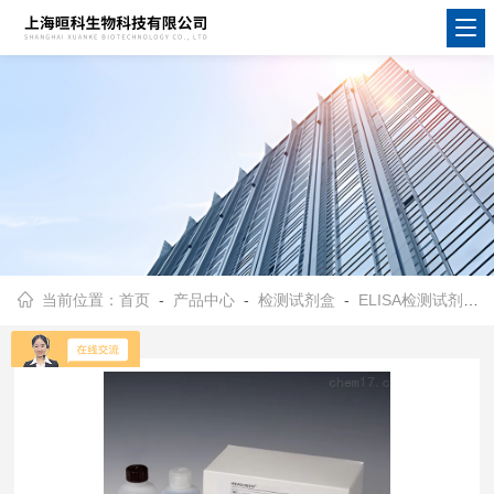
当前位置：
首页
-
产品中心
-
检测试剂盒
-
ELISA检测试剂盒
-