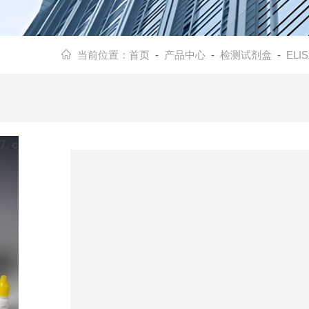
当前位置：
首页
-
产品中心
-
检测试剂盒
-
EL