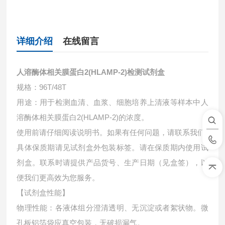
详细介绍
在线留言
人溶酶体相关膜蛋白2(HLAMP-2)检测试剂盒
规格：96T/48T
用途：用于检测血清、血浆、细胞培养上清液等样本中
人
溶酶体相关膜蛋白2(HLAMP-2)的浓度。
使用前请仔细阅读说明书。如果有任何问题，请联系我们
具体保质期请见试剂盒外包装标签。请在保质期内使用试
剂盒。联系时请提供产品货号、生产日期（见盒签），以
便我们更高效为您服务。
【试剂盒性能】
物理性能：各液体组分澄清透明、无沉淀或者絮状物。微
孔板铝箔袋应真空包装，无破损漏气。