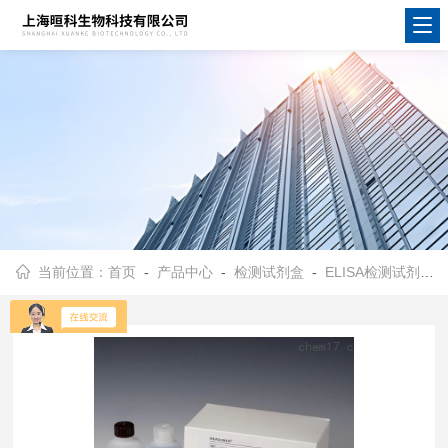
当前位置：
首页
-
产品中心
-
检测试剂盒
-
ELISA检测试剂盒
-