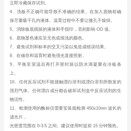
立即冷藏保存试剂。
4、洗板不正确可能导致不准确的结果。在加入底物前确
保尽量吸干孔内液体。温育过程中不要让微孔干燥掉。
5、消除板底残留的液体和手指印，否则影响 OD 值。
6、底物显色液应呈无色或很浅的颜色。
7、避免试剂和标本的交叉污染以免造成错误结果。
8、在储存和温育时避免强光直接照射。
9、平衡至室温后再打开密封袋以防水滴凝聚在冷板条
上。
10、任何反应试剂不能接触漂白溶剂或漂白溶剂所散发的
强烈气体。任何漂白成分都会破坏试剂盒中反应试剂的生
物活性。
11、检测使用的酶标仪需要安装能检测 450±10nm 波长的
滤光片，
光密度范围在 0-3.5 之间。建议使用时提前 15 分钟预热。