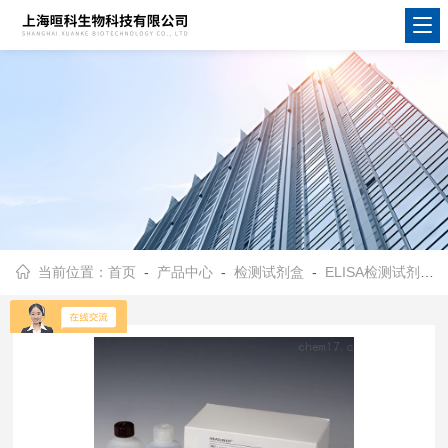
当前位置：
首页
-
产品中心
-
检测试剂盒
-
ELISA检测试剂盒
-