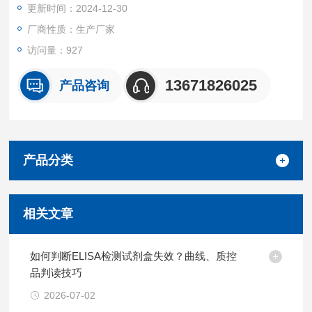
更新时间：2024-12-30
厂商性质：生产厂家
访问量：927
13671826025
产品咨询
产品分类
相关文章
如何判断ELISA检测试剂盒失效？曲线、质控
品判读技巧
2026-07-02