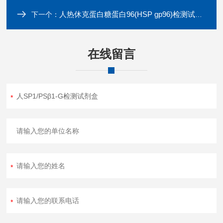
人热休克蛋白糖蛋白96(HSP gp96)检测试剂盒
下一个：
在线留言