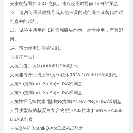
光密度范围在 0-3.5 之间。建议使用时提前 15 分钟预热。
12、请勿使用其他批号或其他来源的试剂混合或替代本试
剂盒中的试剂。
13、试验中所用的 EP 管和吸头均为一次性使用，严禁混
用。
14、请勿使用过期的试剂。
【推荐产品】
人抗白蛋白抗体(AAA)ELISA试剂盒
人抗浦肯野细胞抗体/抗Yo抗体(PCA-1/Yo)ELISA试剂盒
人抗Sa抗体(anti-Sa-Ab)ELISA试剂盒
人抗Sa抗体(anti-Sa-Ab)ELISA试剂盒
人抗神经元核抗体2型/抗Ri抗体(ANNA-2/Ri)ELISA试剂盒
人异质型核糖核蛋白复合物/抗RA33抗体(hnRNP/RA33)E
LISA试剂盒
人抗Q热抗体(anti-Q-Ab)ELISA试剂盒