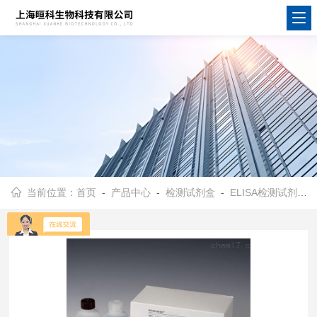
当前位置：
首页
-
产品中心
-
检测试剂盒
-
ELISA检测试剂盒
-