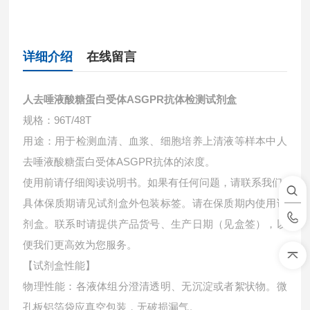
详细介绍
在线留言
人去唾液酸糖蛋白受体ASGPR抗体检测试剂盒
规格：96T/48T
用途：用于检测血清、血浆、细胞培养上清液等样本中
人
去唾液酸糖蛋白受体ASGPR抗体的浓度。
使用前请仔细阅读说明书。如果有任何问题，请联系我们
具体保质期请见试剂盒外包装标签。请在保质期内使用试
剂盒。联系时请提供产品货号、生产日期（见盒签），以
便我们更高效为您服务。
【试剂盒性能】
物理性能：各液体组分澄清透明、无沉淀或者絮状物。微
孔板铝箔袋应真空包装，无破损漏气。