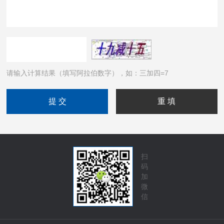
请输入计算结果（填写阿拉伯数字），如：三加四=7
扫
码
加
微
信