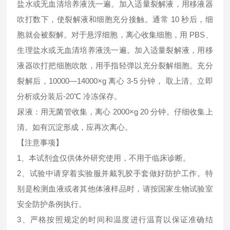
盐水或无血清培养液洗一遍。加入适量裂解液，用移液器
吹打数下，使裂解液和细胞充分接触。通常 10 秒后，细
胞就会被裂解。对于悬浮细胞，离心收集细胞，用 PBS、
生理盐水或无血清培养液洗一遍。加入适量裂解液，用移
液器吹打把细胞吹散，用手指轻弹以充分裂解细胞。充分
裂解后，10000—14000×g 离心 3-5 分钟， 取上清。立即
分析或分装后-20℃ 冷冻保存。
尿液：用无菌管收集，离心 2000×g 20 分钟。仔细收集上
清。如有沉淀形成，应再次离心。
【注意事项】
1、本试剂盒仅供体外研究使用，不用于临床诊断。
2、试验中请穿着实验服并戴乳胶手套做好防护工作。特
别是检测血液或者其他体液样品时，请按国家生物试验室
安全防护条例执行。
3、严格按照规定的时间和温度进行温育以保证准确结