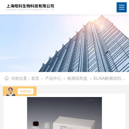
当前位置：
首页
-
产品中心
-
检测试剂盒
-
ELISA检测试剂盒
-