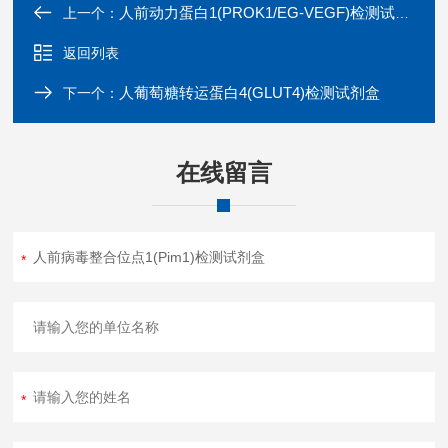
人前动力蛋白1(PROK1/EG-VEGF)检测试剂盒
上一个：
返回列表
人葡萄糖转运蛋白4(GLUT4)检测试剂盒
下一个：
在线留言