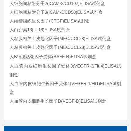
人细胞间粘附分子
2(ICAM-2/CD102)ELISA
试剂盒
人细胞间粘附分子
3(ICAM-3/CD50)ELISA
试剂盒
人结缔组织生长因子
(CTGF)ELISA
试剂盒
人白介素
18(IL-18)ELISA
试剂盒
人粘膜相关上皮趋化因子
(MEC/CCL28)ELISA
试剂盒
人粘膜相关上皮趋化因子
(MEC/CCL28)ELISA
试剂盒
人
B
细胞活化因子受体
(BAFF-R)ELISA
试剂盒
人血管内皮细胞生长因子受体
3(VEGFR-3/Flt-4)ELISA
试
剂盒
人血管内皮细胞生长因子受体
1(VEGFR-1/Flt1)ELISA
试剂
盒
人血管内皮细胞生长因子
D(VEGF-D)ELISA
试剂盒