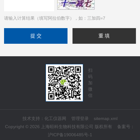
请输入计算结果（填写阿拉伯数字），如：三加四=7
扫
码
加
微
信
技术支持：
化工仪器网
管理登录
sitemap.xml
Copyright © 2026 上海晅科生物科技有限公司 版权所有
备案号：
沪ICP备19006485号-1