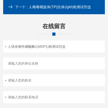
人梅毒螺旋体(TP)抗体(IgM)检测试剂盒
下一个：
在线留言