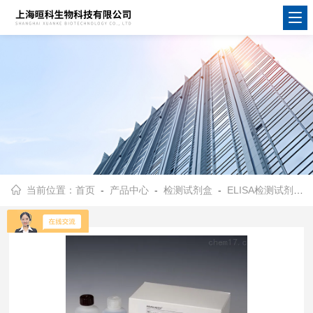
当前位置：
首页
-
产品中心
-
检测试剂盒
-
ELISA检测试剂盒
-