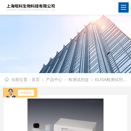
当前位置：
首页
-
产品中心
-
检测试剂盒
-
ELISA检测试剂盒
-