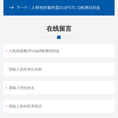
人卵泡抑素样蛋白1(FSTL-1)检测试剂盒
下一个：
在线留言