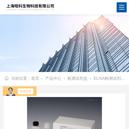
当前位置：
首页
-
产品中心
-
检测试剂盒
-
ELISA检测试剂盒
-