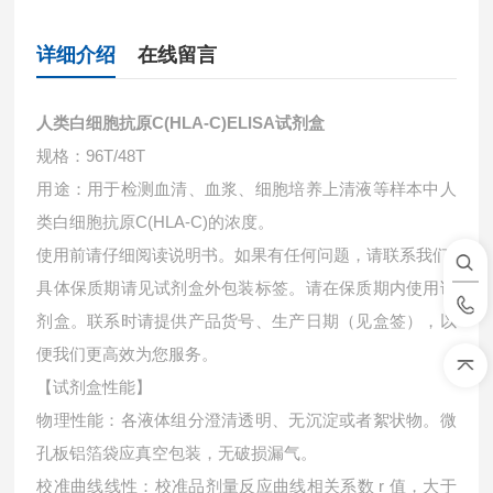
详细介绍
在线留言
人类白细胞抗原C(HLA-C)ELISA试剂盒
规格：96T/48T
用途：用于检测血清、血浆、细胞培养上清液等样本中
人
类白细胞抗原C(HLA-C)的浓度。
使用前请仔细阅读说明书。如果有任何问题，请联系我们
具体保质期请见试剂盒外包装标签。请在保质期内使用试
剂盒。联系时请提供产品货号、生产日期（见盒签），以
便我们更高效为您服务。
【试剂盒性能】
物理性能：各液体组分澄清透明、无沉淀或者絮状物。微
孔板铝箔袋应真空包装，无破损漏气。
校准曲线线性：校准品剂量反应曲线相关系数 r 值，大于