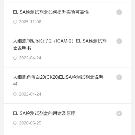
ELISA检测试剂盒如何提升实验可靠性
2025-11-06
人细胞间粘附分子2（ICAM-2）ELISA检测试剂
盒说明书
2022-04-24
人细胞角蛋白20(CK20)ELISA检测试剂盒说明
书
2022-04-24
ELISA检测试剂盒的用途及原理
2020-05-25