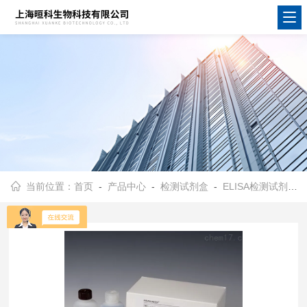
当前位置：
首页
-
产品中心
-
检测试剂盒
-
ELISA检测试剂盒
-