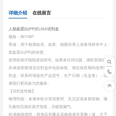
详细介绍
在线留言
人胎盘蛋白(PP)ELISA试剂盒
规格：96T/48T
用途：用于检测血清、血浆、细胞培养上清液等样本中
人
胎盘蛋白(PP)的浓度。
使用前请仔细阅读说明书。如果有任何问题，请联系我们
具体保质期请见试剂盒外包装标签。请在保质期内使用试
剂盒。联系时请提供产品货号、生产日期（见盒签），以
便我们更高效为您服务。
【试剂盒性能】
物理性能：各液体组分澄清透明、无沉淀或者絮状物。微
孔板铝箔袋应真空包装，无破损漏气。
校准曲线线性：校准品剂量反应曲线相关系数 r 值，大于