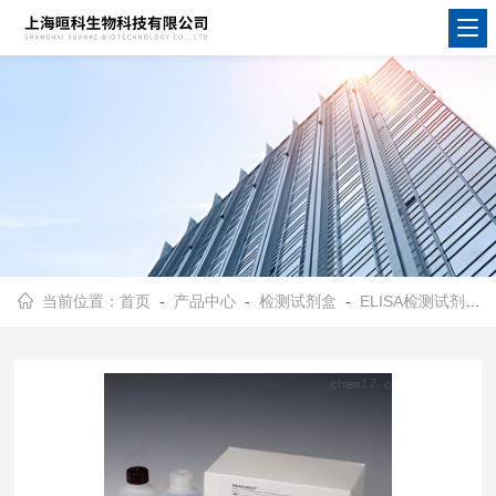
当前位置：
首页
-
产品中心
-
检测试剂盒
-
ELISA检测试剂盒
-