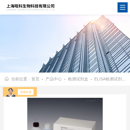
当前位置：
首页
-
产品中心
-
检测试剂盒
-
ELISA检测试剂盒
-