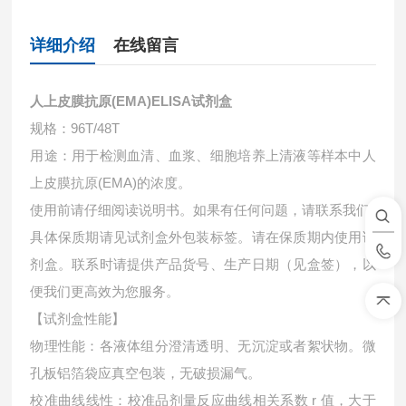
详细介绍
在线留言
人上皮膜抗原(EMA)ELISA试剂盒
规格：96T/48T
用途：用于检测血清、血浆、细胞培养上清液等样本中
人
上皮膜抗原(EMA)的浓度。
使用前请仔细阅读说明书。如果有任何问题，请联系我们
具体保质期请见试剂盒外包装标签。请在保质期内使用试
剂盒。联系时请提供产品货号、生产日期（见盒签），以
便我们更高效为您服务。
【试剂盒性能】
物理性能：各液体组分澄清透明、无沉淀或者絮状物。微
孔板铝箔袋应真空包装，无破损漏气。
校准曲线线性：校准品剂量反应曲线相关系数 r 值，大于