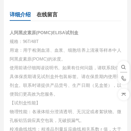
详细介绍
在线留言
人阿黑皮素原(POMC)ELISA试剂盒
规格：96T/48T
用途：用于检测血清、血浆、细胞培养上清液等样本中
人
阿黑皮素原(POMC)的浓度。
使用前请仔细阅读说明书。如果有任何问题，请联系我们
具体保质期请见试剂盒外包装标签。请在保质期内使用试
剂盒。联系时请提供产品货号、生产日期（见盒签），以
便我们更高效为您服务。
【试剂盒性能】
物理性能：各液体组分澄清透明、无沉淀或者絮状物。微
孔板铝箔袋应真空包装，无破损漏气。
校准曲线线性：校准品剂量反应曲线相关系数 r 值，大于