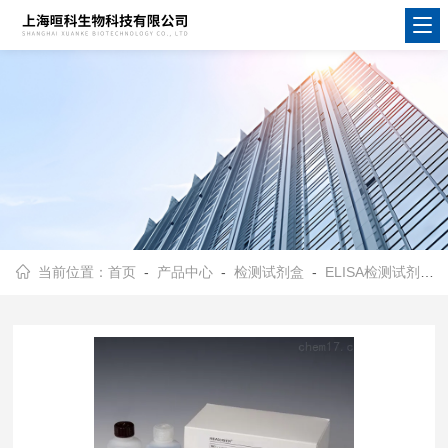
当前位置：
首页
-
产品中心
-
检测试剂盒
-
ELISA检测试剂盒
-