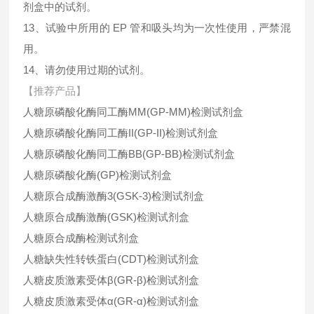
剂盒中的试剂。
13、试验中所用的 EP 管和吸头均为一次性使用，严禁混
用。
14、请勿使用过期的试剂。
【推荐产品】
人糖原磷酸化酶同工酶MM(GP-MM)检测试剂盒
人糖原磷酸化酶同工酶II(GP-II)检测试剂盒
人糖原磷酸化酶同工酶BB(GP-BB)检测试剂盒
人糖原磷酸化酶(GP)检测试剂盒
人糖原合成酶激酶3(GSK-3)检测试剂盒
人糖原合成酶激酶(GSK)检测试剂盒
人糖原合成酶检测试剂盒
人糖缺失性转铁蛋白(CDT)检测试剂盒
人糖皮质激素受体β(GR-β)检测试剂盒
人糖皮质激素受体α(GR-α)检测试剂盒